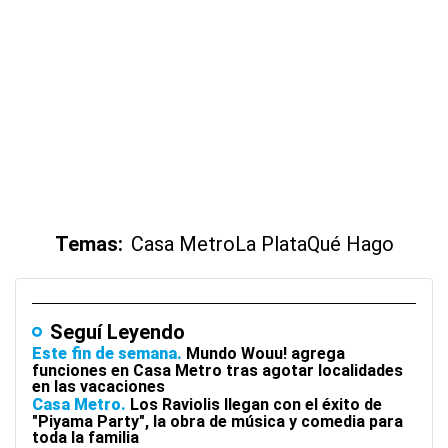
Temas:
Casa Metro
La Plata
Qué Hago
Seguí Leyendo
Este fin de semana
Mundo Wouu! agrega
funciones en Casa Metro tras agotar localidades
en las vacaciones
Casa Metro
Los Raviolis llegan con el éxito de
"Piyama Party", la obra de música y comedia para
toda la familia