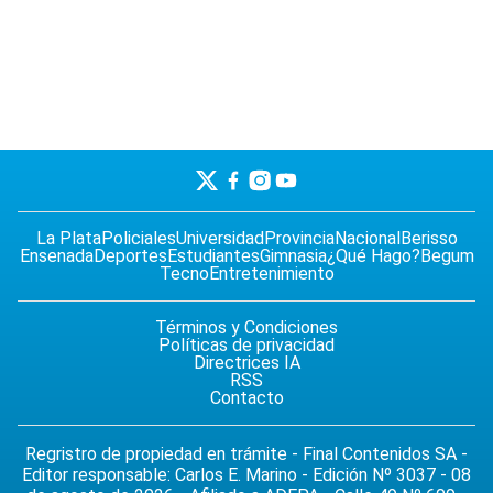
La Plata
Policiales
Universidad
Provincia
Nacional
Berisso
Ensenada
Deportes
Estudiantes
Gimnasia
¿Qué Hago?
Begum
Tecno
Entretenimiento
Términos y Condiciones
Políticas de privacidad
Directrices IA
RSS
Contacto
Regristro de propiedad en trámite - Final Contenidos SA -
Editor responsable: Carlos E. Marino - Edición Nº 3037 - 08