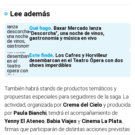
Lee además
Qué hago
Baxar Mercado lanza
"Descorcha", una noche de vinos,
gastronomía y música en vivo
Este finde
Los Cafres y Horvilleur
desembarcan en el Teatro Ópera con dos
shows imperdibles
También habrá stands de productos temáticos y
propuestas especiales para seguidores de la saga. La
actividad, organizada por
Crema del Cielo
y producida
por
Paula Bianchi
, tendrá el acompañamiento de
Yenny El Ateneo
,
Babia Viajes
y
Cinema La Plata
,
firmas que participarán de distintas acciones previstas