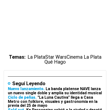
Temas:
La Plata
Star Wars
Cinema La Plata
Qué Hago
Seguí Leyendo
Nuevo lanzamiento
La banda platense NAVE lanza
un nuevo single doble y amplía su identidad musical
Ciclo de peñas
"La Luna Cautiva" llega a Casa
Metro con folklore, visuales y gastronomía en la
previa del 25 de mayo
Sold out
Ke Personajes volvió a la ciudad y desató