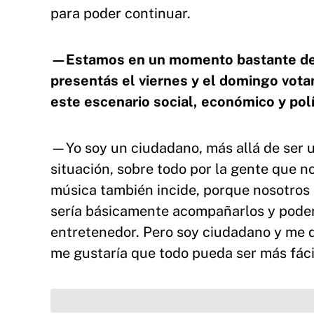
para poder continuar.
—Estamos en un momento bastante delica
presentás el viernes y el domingo vota
este escenario social, económico y polí
—Yo soy un ciudadano, más allá de ser u
situación, sobre todo por la gente que n
música también incide, porque nosotros
sería básicamente acompañarlos y poderl
entretenedor. Pero soy ciudadano y me 
me gustaría que todo pueda ser más fácil