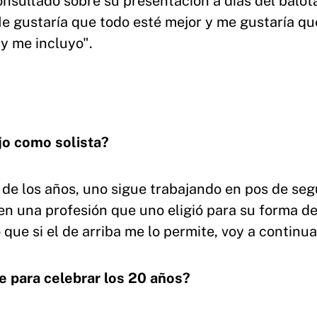
nsultado sobre su presentación a días del balot
Me gustaría que todo esté mejor y me gustaría qu
y me incluyo".
jo como solista?
 de los años, uno sigue trabajando en pos de seg
 una profesión que uno eligió para su forma de
que si el de arriba me lo permite, voy a continua
 para celebrar los 20 años?