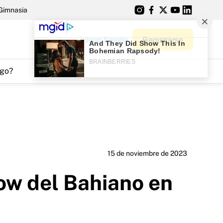
Gimnasia
Iniciar Sesión
Registrarse
go?
15 de noviembre de 2023
how del Bahiano en