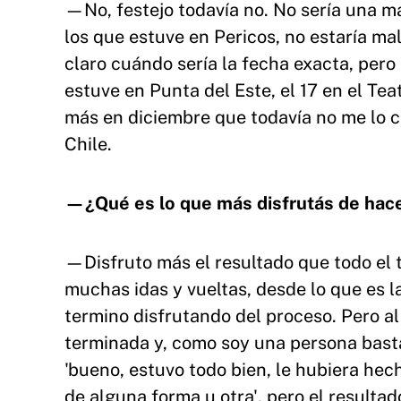
—No, festejo todavía no. No sería una m
los que estuve en Pericos, no estaría ma
claro cuándo sería la fecha exacta, pero 
estuve en Punta del Este, el 17 en el Te
más en diciembre que todavía no me lo c
Chile.
—¿Qué es lo que más disfrutás de hac
—Disfruto más el resultado que todo el 
muchas idas y vueltas, desde lo que es la
termino disfrutando del proceso. Pero a
terminada y, como soy una persona basta
'bueno, estuvo todo bien, le hubiera hec
de alguna forma u otra', pero el resultad