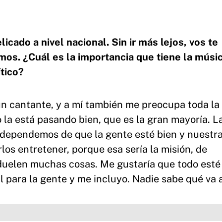
do a nivel nacional. Sin ir más lejos, vos te
mos. ¿Cuál es la importancia que tiene la músi
tico?
n cantante, y a mí también me preocupa toda la
o la está pasando bien, que es la gran mayoría. L
 dependemos de que la gente esté bien y nuestra
os entretener, porque esa sería la misión, de
duelen muchas cosas. Me gustaría que todo esté
 para la gente y me incluyo. Nadie sabe qué va a