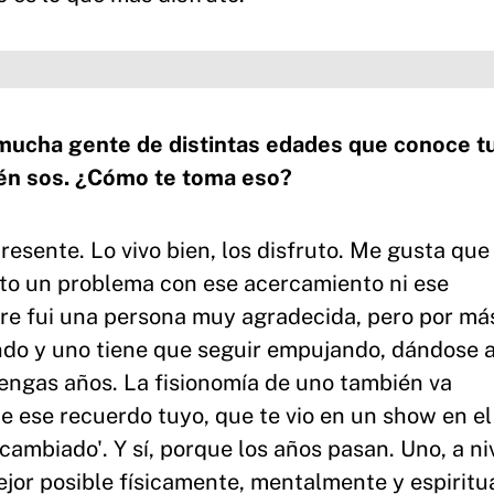
ucha gente de distintas edades que conoce t
ién sos. ¿Cómo te toma eso?
esente. Lo vivo bien, los disfruto. Me gusta que 
nto un problema con ese acercamiento ni ese
pre fui una persona muy agradecida, pero por má
ndo y uno tiene que seguir empujando, dándose 
tengas años. La fisionomía de uno también va
 ese recuerdo tuyo, que te vio en un show en el
 cambiado'. Y sí, porque los años pasan. Uno, a ni
 mejor posible físicamente, mentalmente y espirit