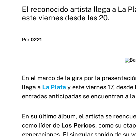
El reconocido artista llega a La P
este viernes desde las 20.
Por
0221
En el marco de la gira por la presentaci
llega a
La Plata
y este viernes 17, desde
entradas anticipadas se encuentran a la
En su último álbum, el artista se reencue
como líder de
Los Pericos
, como su etap
generaciones. El singular sonido de su 