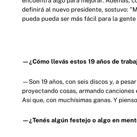
encuentra algo para mejorar. Además, co
definirá al nuevo presidente, sostuvo: "
pueda pueda ser más fácil para la gente 
—¿Cómo llevás estos 19 años de traba
—Son 19 años, con seis discos y, a pesar
proyectando cosas, armando canciones en
Así que, con muchísimas ganas. Y pienso 
—¿Tenés algún festejo o algo en mente