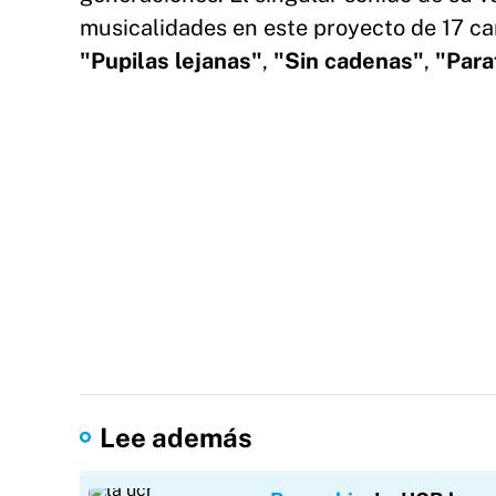
musicalidades en este proyecto de 17 c
"Pupilas lejanas"
,
"Sin cadenas"
,
"Para
Lee además