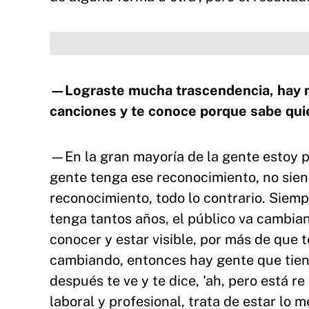
—Lograste mucha trascendencia, hay m
canciones y te conoce porque sabe qu
—En la gran mayoría de la gente estoy pr
gente tenga ese reconocimiento, no sie
reconocimiento, todo lo contrario. Siem
tenga tantos años, el público va cambia
conocer y estar visible, por más de que 
cambiando, entonces hay gente que tiene
después te ve y te dice, 'ah, pero está re
laboral y profesional, trata de estar lo