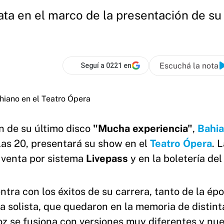
lata en el marco de la presentación de su
Escuchá la nota
Seguí a 0221 en
ón de su último disco
"Mucha experiencia"
,
Bahi
 las 20, presentará su show en el
Teatro Ópera
. 
 venta por sistema
Livepass
y en la boletería del
ntra con los éxitos de su carrera, tanto de la ép
a solista, que quedaron en la memoria de distint
voz se fusiona con versiones muy diferentes y nu