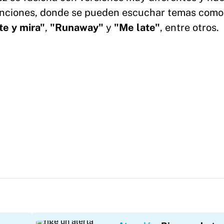
anciones, donde se pueden escuchar temas como
te y mira"
,
"Runaway"
y
"Me late"
, entre otros.