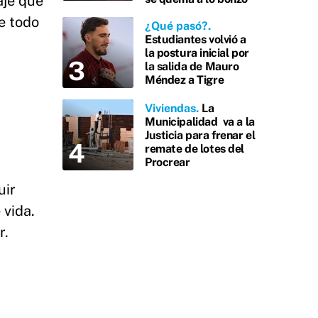
aje que
e todo
¿Qué pasó?
Estudiantes volvió a
la postura inicial por
la salida de Mauro
Méndez a Tigre
Viviendas
La
Municipalidad va a la
Justicia para frenar el
remate de lotes del
Procrear
uir
 vida.
r.