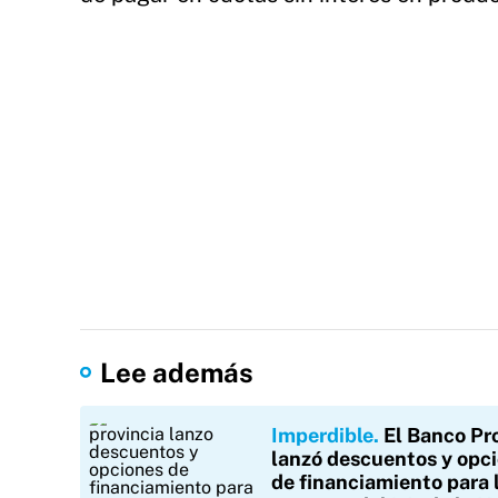
Lee además
Imperdible
El Banco Pr
lanzó descuentos y opc
de financiamiento para 