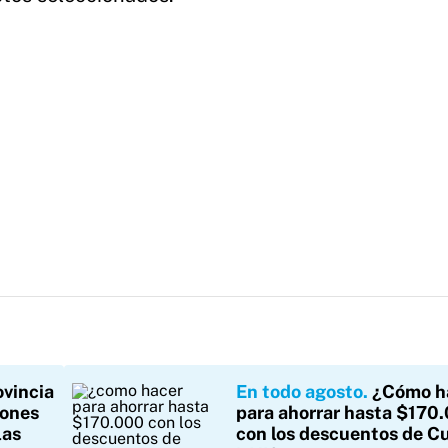
ovincia
En todo agosto
¿Cómo h
iones
para ahorrar hasta $170
las
con los descuentos de C