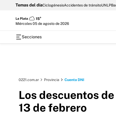
Temas del día
Ciclogénesis
Accidentes de tránsito
UNLP
Ba
La Plata
15°
miércoles 05 de agosto de 2026
Secciones
0221.com.ar
Provincia
Cuenta DNI
Los descuentos de 
13 de febrero