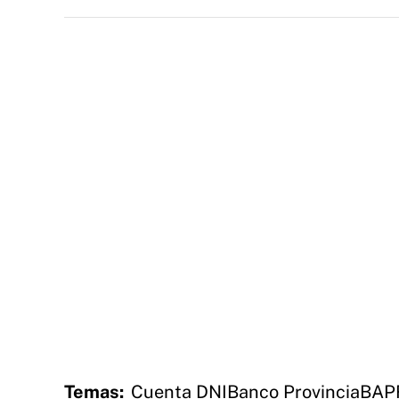
Temas:
Cuenta DNI
Banco Provincia
BAP