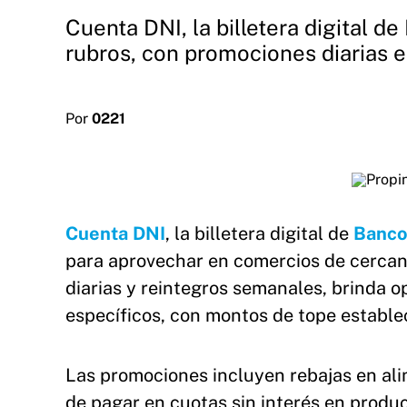
Cuenta DNI, la billetera digital 
rubros, con promociones diarias e
Por
0221
Cuenta DNI
, la billetera digital de
Banco
para aprovechar en comercios de cercaní
diarias y reintegros semanales, brinda o
específicos, con montos de tope estable
Las promociones incluyen rebajas en ali
de pagar en cuotas sin interés en produ