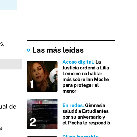
s.
Las más leídas
Acoso digital
La
Justicia ordenó a Lilia
Lemoine no hablar
más sobre Ian Moche
para proteger al
menor
En redes
Gimnasia
ual de
saludó a Estudiantes
por su aniversario y
el Pincha le respondió
e