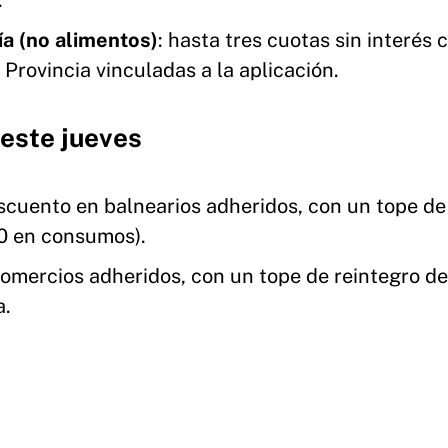
.
a (no alimentos)
: hasta tres cuotas sin interés 
Provincia vinculadas a la aplicación.
este jueves
scuento en balnearios adheridos, con un tope d
0 en consumos).
comercios adheridos, con un tope de reintegro d
a.