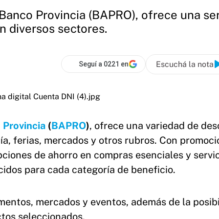
de Banco Provincia (BAPRO), ofrece una s
n diversos sectores.
Escuchá la nota
Seguí a 0221 en
 Provincia
(
BAPRO
)
, ofrece una variedad de de
a, ferias, mercados y otros rubros. Con promoc
pciones de ahorro en compras esenciales y servi
cidos para cada categoría de beneficio.
mentos, mercados y eventos, además de la posib
ctos seleccionados.