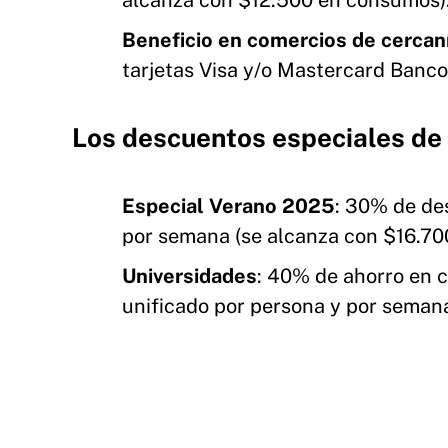
alcanza con $12.500 en consumos)
Beneficio en comercios de cercaní
tarjetas Visa y/o Mastercard Banco 
Los descuentos especiales de 
Especial Verano 2025
: 30% de de
por semana (se alcanza con $16.70
Universidades
: 40% de ahorro en 
unificado por persona y por seman