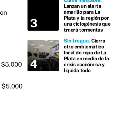
Clima inestable
Lanzan un alerta
con
amarillo para La
Plata y la región por
una ciclogénesis que
traerá tormentas
Sin tregua
Cierra
otro emblemático
local de ropa de La
Plata en medio de la
e $5.000
crisis económica y
liquida todo
e $5.000