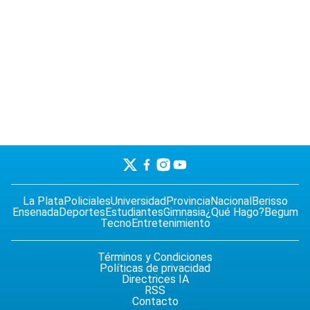
La Plata
Policiales
Universidad
Provincia
Nacional
Berisso
Ensenada
Deportes
Estudiantes
Gimnasia
¿Qué Hago?
Begum
Tecno
Entretenimiento
Términos y Condiciones
Políticas de privacidad
Directrices IA
RSS
Contacto