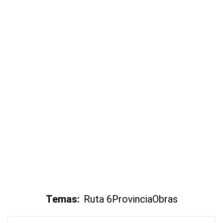
Temas:
Ruta 6
Provincia
Obras