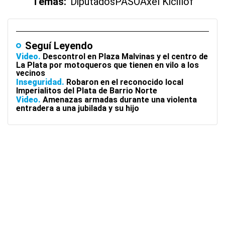
Temas:
Diputados
PASO
Axel Kicillof
Seguí Leyendo
Video
Descontrol en Plaza Malvinas y el centro de
La Plata por motoqueros que tienen en vilo a los
vecinos
Inseguridad
Robaron en el reconocido local
Imperialitos del Plata de Barrio Norte
Video
Amenazas armadas durante una violenta
entradera a una jubilada y su hijo