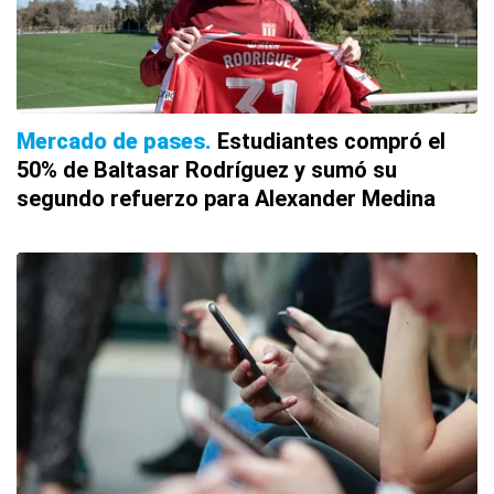
Mercado de pases
Estudiantes compró el
50% de Baltasar Rodríguez y sumó su
segundo refuerzo para Alexander Medina