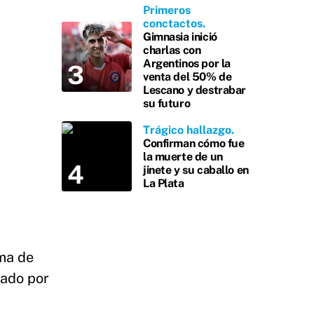
Primeros
conctactos
Gimnasia inició
charlas con
Argentinos por la
venta del 50% de
Lescano y destrabar
su futuro
Trágico hallazgo
Confirman cómo fue
la muerte de un
jinete y su caballo en
La Plata
rma de
tado por