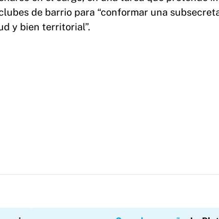
y clubes de barrio para “conformar una subsecret
 y bien territorial”.