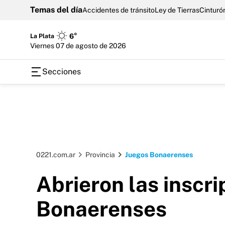
Temas del día
Accidentes de tránsito
Ley de Tierras
Cinturón
La Plata
6°
viernes 07 de agosto de 2026
Secciones
0221.com.ar
Provincia
Juegos Bonaerenses
Abrieron las inscr
Bonaerenses