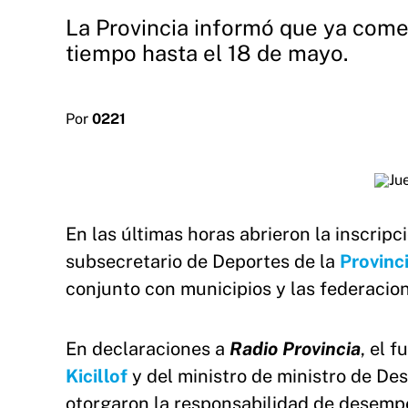
La Provincia informó que ya come
tiempo hasta el 18 de mayo.
Por
0221
En las últimas horas abrieron la inscripc
subsecretario de Deportes de la
Provinc
conjunto con municipios y las federacio
En declaraciones a
Radio Provincia
, el 
Kicillof
y del ministro de ministro de De
otorgaron la responsabilidad de desemp