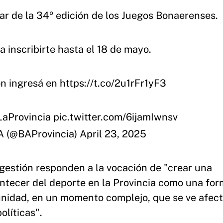
ar de la 34º edición de los Juegos Bonaerenses.
 inscribirte hasta el 18 de mayo.
n ingresá en
https://t.co/2u1rFr1yF3
aProvincia
pic.twitter.com/6ijamIwnsv
 (@BAProvincia)
April 23, 2025
 gestión responden a la vocación de "crear una
ntecer del deporte en la Provincia como una fo
omunidad, en un momento complejo, que se ve afec
olíticas".