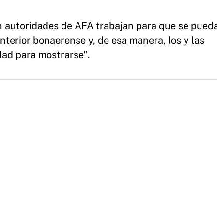
on autoridades de AFA trabajan para que se pued
 interior bonaerense y, de esa manera, los y las
dad para mostrarse".