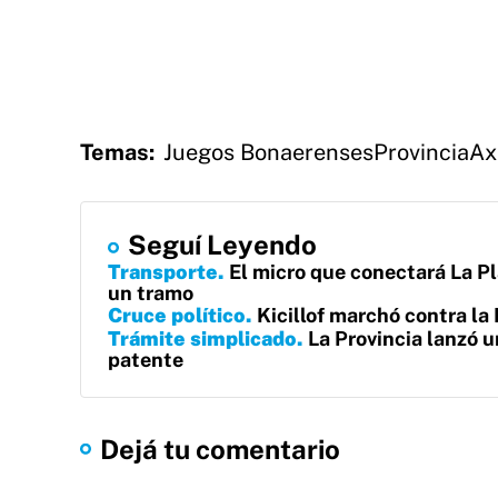
Temas:
Juegos Bonaerenses
Provincia
Ax
Seguí Leyendo
Transporte
El micro que conectará La Pl
un tramo
Cruce político
Kicillof marchó contra la 
Trámite simplicado
La Provincia lanzó u
patente
Dejá tu comentario