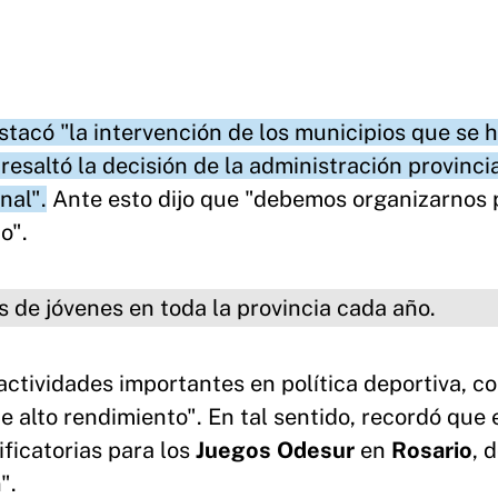
tacó "la intervención de los municipios que se 
esaltó la decisión de la administración provinci
nal".
Ante esto dijo que "debemos organizarnos 
o".
nes en toda la provincia cada año.
ctividades importantes en política deportiva, c
de alto rendimiento". En tal sentido, recordó que 
ficatorias para los
Juegos Odesur
en
Rosario
, 
".