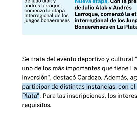
Nueva etapa
Con la pr
de Julio Alak y Andrés
Larroque, comenzó la e
interregional de los Jue
Bonaerenses en La Plat
Se trata del evento deportivo y cultura
uno de los más importantes que tiene Lat
inversión", destacó Cardozo. Además, a
participar de distintas instancias, con e
Plata"
. Para las inscripciones, los inte
requisitos.