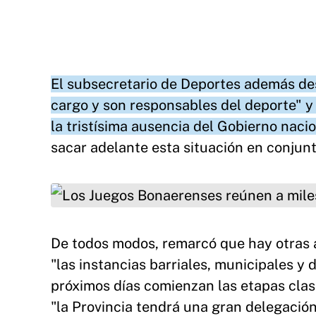
El subsecretario de Deportes además des
cargo y son responsables del deporte" y r
la tristísima ausencia del Gobierno nacio
sacar adelante esta situación en conjunt
Los Juegos Bonaerenses reúnen a miles de jóve
De todos modos, remarcó que hay otras a
"las instancias barriales, municipales y 
próximos días comienzan las etapas clasi
"la Provincia tendrá una gran delegación