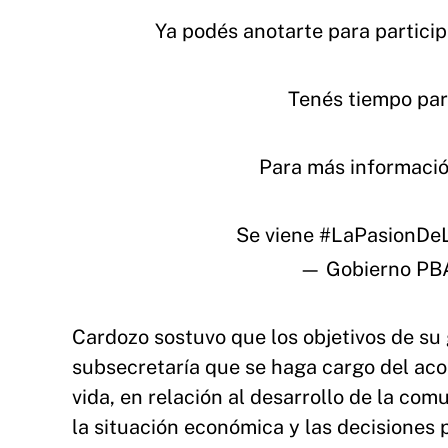
Ya podés anotarte para particip
Tenés tiempo para
Para más informació
Se viene
#LaPasionDeL
— Gobierno PBA
Cardozo sostuvo que los objetivos de su
subsecretaría que se haga cargo del aco
vida, en relación al desarrollo de la c
la situación económica y las decisiones p