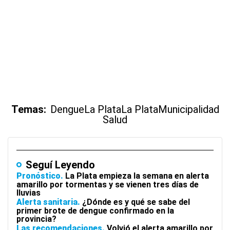
Temas:
Dengue
La Plata
La Plata
Municipalidad
Salud
Seguí Leyendo
Pronóstico
La Plata empieza la semana en alerta
amarillo por tormentas y se vienen tres días de
lluvias
Alerta sanitaria
¿Dónde es y qué se sabe del
primer brote de dengue confirmado en la
provincia?
Las recomendaciones
Volvió el alerta amarillo por