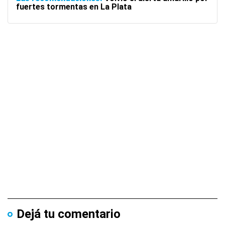
fuertes tormentas en La Plata
Dejá tu comentario