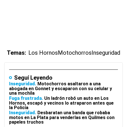
Temas:
Los Hornos
Motochorros
Inseguridad
Seguí Leyendo
Inseguridad
Motochorros asaltaron a una
abogada en Gonnet y escaparon con su celular y
una mochila
Fuga frustrada
Un ladrón robó un auto en Los
Hornos, escapó y vecinos lo atraparon antes que
la Policía
Inseguridad
Desbaratan una banda que robaba
motos en La Plata para venderlas en Quilmes con
papeles truchos