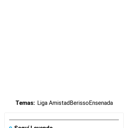
Temas:
Liga Amistad
Berisso
Ensenada