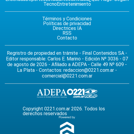
Tecno
Entretenimiento
Términos y Condiciones
Políticas de privacidad
Directrices IA
RSS
Contacto
Regristro de propiedad en trámite - Final Contenidos SA -
Editor responsable: Carlos E. Marino - Edición Nº 3036 - 07
de agosto de 2026 - Afiliado a ADEPA - Calle 49 Nº 609 -
La Plata - Contactos:
redaccion@0221.com.ar
-
comercial@0221.com.ar
Copyright 0221.com.ar 2026. Todos los
derechos reservados