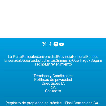
La Plata
Policiales
Universidad
Provincia
Nacional
Berisso
Ensenada
Deportes
Estudiantes
Gimnasia
¿Qué Hago?
Begum
Tecno
Entretenimiento
Términos y Condiciones
Políticas de privacidad
Directrices IA
RSS
Contacto
Regristro de propiedad en trámite - Final Contenidos SA -