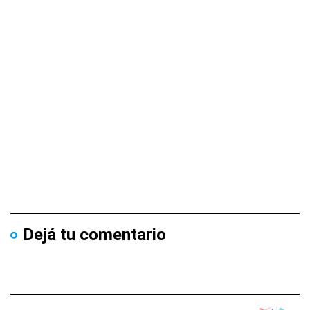
Dejá tu comentario