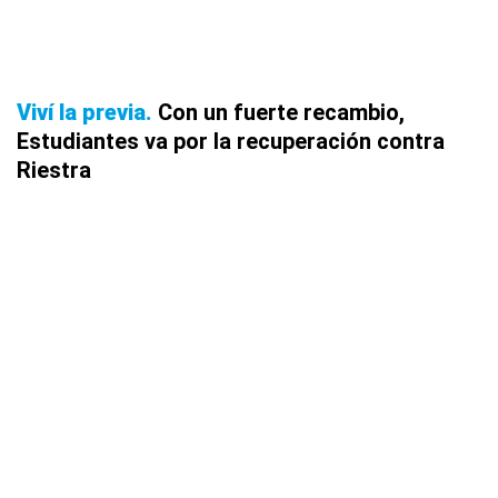
Viví la previa
Con un fuerte recambio,
Estudiantes va por la recuperación contra
Riestra