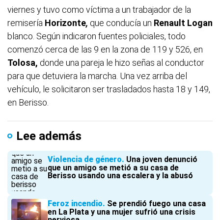
viernes y tuvo como víctima a un trabajador de la
remisería
Horizonte
,
que conducía un
Renault Logan
blanco. Según indicaron fuentes policiales, todo
comenzó cerca de las 9 en la zona de 119 y 526, en
Tolosa,
donde una pareja le hizo señas al conductor
para que detuviera la marcha. Una vez arriba del
vehículo, le solicitaron ser trasladados hasta 18 y 149,
en Berisso.
Lee además
Violencia de género
Una joven denunció
que un amigo se metió a su casa de
Berisso usando una escalera y la abusó
Feroz incendio
Se prendió fuego una casa
en La Plata y una mujer sufrió una crisis
nerviosa