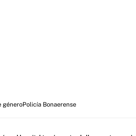
e género
Policía Bonaerense