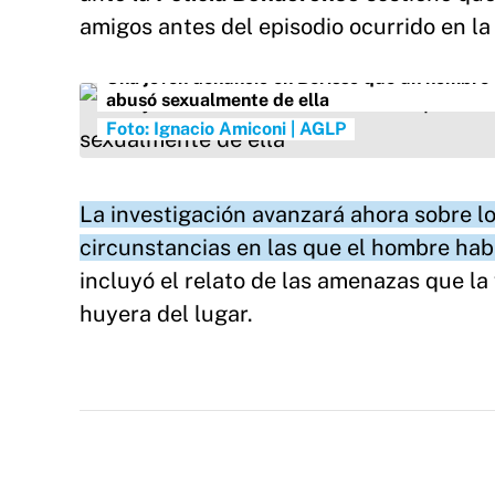
amigos antes del episodio ocurrido en la 
Una joven denunció en Berisso que un hombre s
abusó sexualmente de ella
Foto: Ignacio Amiconi | AGLP
La investigación avanzará ahora sobre lo
circunstancias en las que el hombre habr
incluyó el relato de las amenazas que la
huyera del lugar.