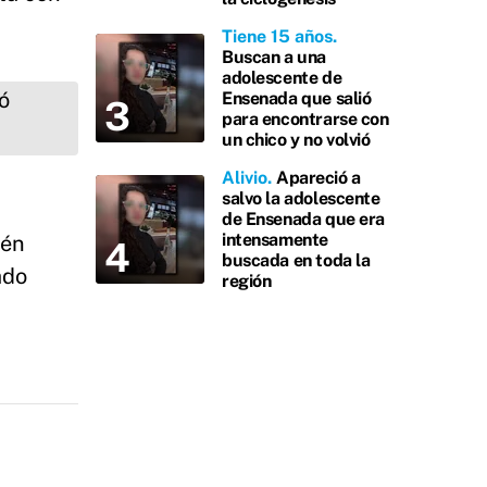
Tiene 15 años
Buscan a una
adolescente de
Ensenada que salió
para encontrarse con
un chico y no volvió
Alivio
Apareció a
salvo la adolescente
de Ensenada que era
intensamente
ién
buscada en toda la
ado
región