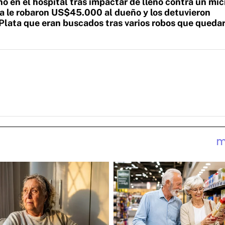
ó en el hospital tras impactar de lleno contra un mic
ía le robaron US$45.000 al dueño y los detuvieron
 Plata que eran buscados tras varios robos que queda