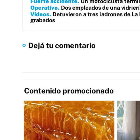
Fuerte accidente
Un motociclista termin
Operativo
Dos empleados de una vidrier
Videos
Detuvieron a tres ladrones de La
grabados
Dejá tu comentario