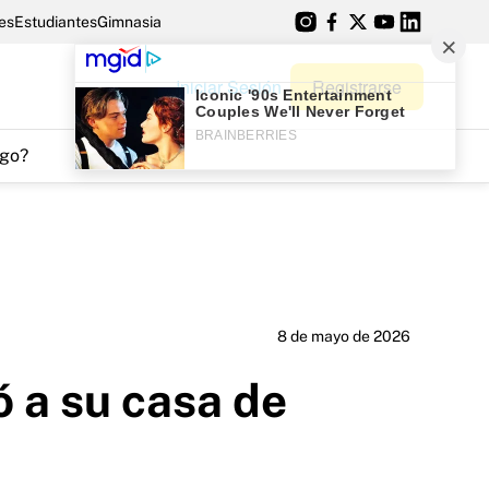
es
Estudiantes
Gimnasia
Iniciar Sesión
Registrarse
go?
8 de mayo de 2026
 a su casa de