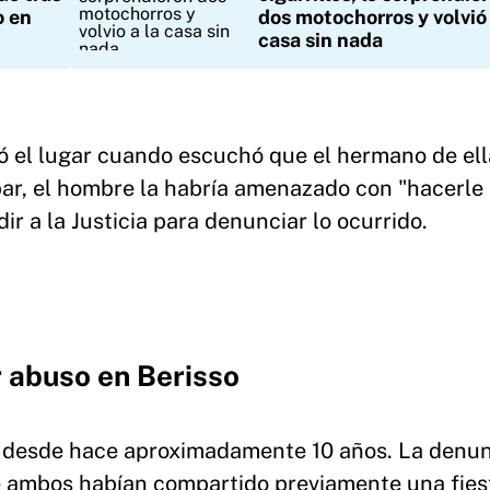
o en
dos motochorros y volvió 
casa sin nada
 el lugar cuando escuchó que el hermano de ell
ar, el hombre la habría amenazado con "hacerle
 a la Justicia para denunciar lo ocurrido.
 abuso en Berisso
o desde hace aproximadamente 10 años. La denu
e ambos habían compartido previamente una fies