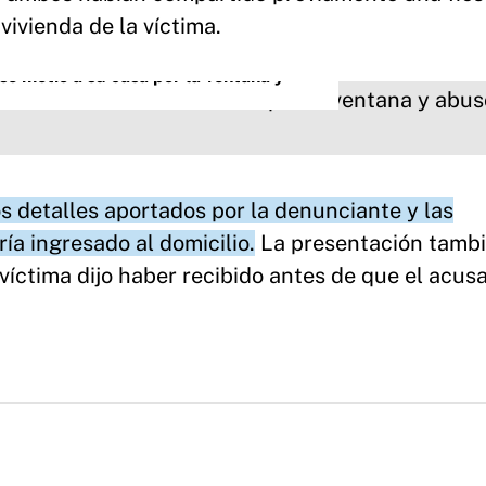
vivienda de la víctima.
e metió a su casa por la ventana y
s detalles aportados por la denunciante y las
ía ingresado al domicilio.
La presentación tamb
 víctima dijo haber recibido antes de que el acus