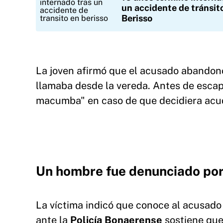
un accidente de tránsit
Berisso
La joven afirmó que el acusado abandonó
llamaba desde la vereda. Antes de escap
macumba" en caso de que decidiera acudir
Un hombre fue denunciado por
La víctima indicó que conoce al acusad
ante la
Policía Bonaerense
sostiene qu