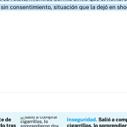
 sin consentimiento, situación que la dejó en sho
te de
Inseguridad
Salió a com
do tras
cigarrillos, lo sorprendie