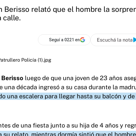
n Berisso relató que el hombre la sorpre
 calle.
Escuchá la nota
Seguí a 0221 en
a
Berisso
luego de que una joven de 23 años ase
 una década ingresó a su casa durante la madr
do una escalera para llegar hasta su balcón y de 
tes de una fiesta junto a su hija de 4 años y reg
 su relato, mientras dormía sintió que el hombre