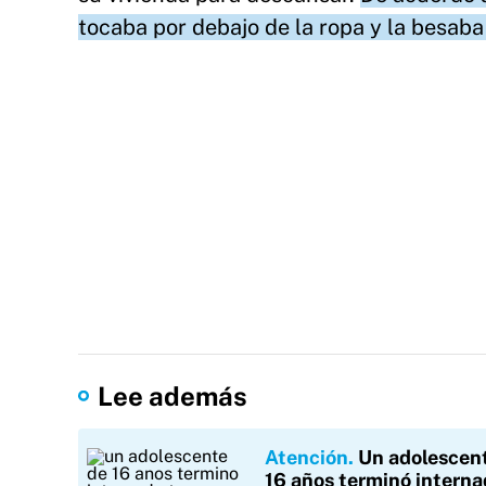
tocaba por debajo de la ropa y la besaba
Lee además
Atención
Un adolescen
16 años terminó interna