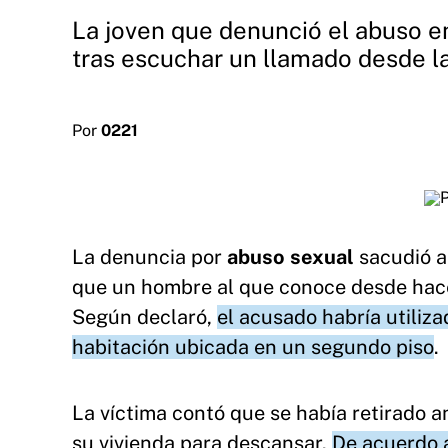
La joven que denunció el abuso e
tras escuchar un llamado desde la
Por
0221
La denuncia por
abuso sexual
sacudió 
que un hombre al que conoce desde hace
Según declaró,
el acusado habría utiliza
habitación ubicada en un segundo piso
.
La víctima contó que se había retirado an
su vivienda para descansar.
De acuerdo a