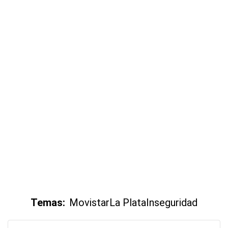
Temas:
Movistar
La Plata
Inseguridad