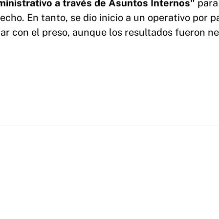
inistrativo a través de Asuntos Internos"
para
cho. En tanto, se dio inicio a un operativo por p
 dar con el preso, aunque los resultados fueron n