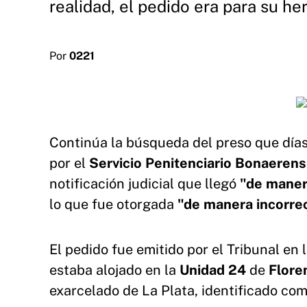
realidad, el pedido era para su h
Por
0221
Continúa la búsqueda del preso que día
por el
Servicio Penitenciario Bonaerens
notificación judicial que llegó
"de maner
lo que fue otorgada
"de manera incorrec
El pedido fue emitido por el Tribunal en 
estaba alojado en la
Unidad 24
de
Flore
exarcelado de La Plata, identificado co