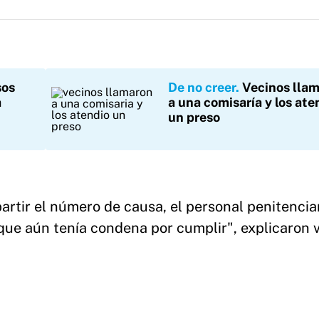
sos
De no creer
Vecinos lla
a
a una comisaría y los ate
un preso
artir el número de causa, el personal penitencia
 que aún tenía condena por cumplir", explicaron 