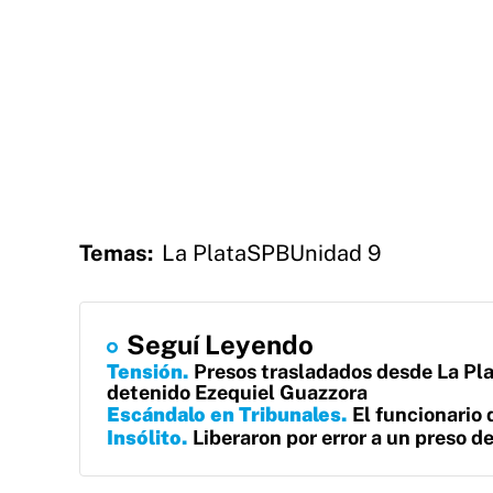
Temas:
La Plata
SPB
Unidad 9
Seguí Leyendo
Tensión
Presos trasladados desde La Pl
detenido Ezequiel Guazzora
Escándalo en Tribunales
El funcionario 
Insólito
Liberaron por error a un preso d