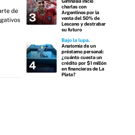
Gimnasia inició
charlas con
arte de
Argentinos por la
venta del 50% de
egativos
Lescano y destrabar
su futuro
Bajo la lupa
Anatomía de un
préstamo personal:
¿cuánto cuesta un
crédito por $1 millón
en financieras de La
Plata?