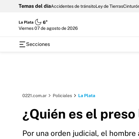
Temas del día
Accidentes de tránsito
Ley de Tierras
Cinturón
La Plata
6°
viernes 07 de agosto de 2026
Secciones
0221.com.ar
Policiales
La Plata
¿Quién es el preso 
Por una orden judicial, el hombre 