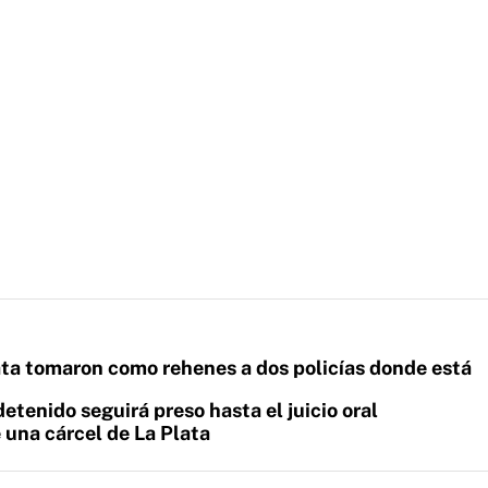
ata tomaron como rehenes a dos policías donde está
detenido seguirá preso hasta el juicio oral
e una cárcel de La Plata