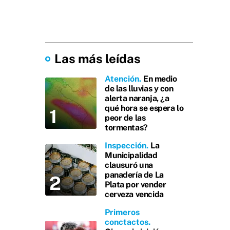
Las más leídas
Atención
En medio
de las lluvias y con
alerta naranja, ¿a
qué hora se espera lo
peor de las
tormentas?
Inspección
La
Municipalidad
clausuró una
panadería de La
Plata por vender
cerveza vencida
Primeros
conctactos