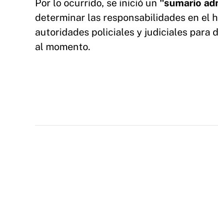
Por lo ocurrido, se inició un
"sumario adm
determinar las responsabilidades en el he
autoridades policiales y judiciales para
al momento.