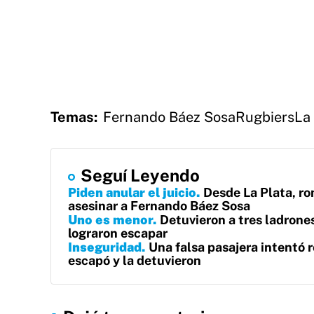
Temas:
Fernando Báez Sosa
Rugbiers
La
Seguí Leyendo
Piden anular el juicio
Desde La Plata, ro
asesinar a Fernando Báez Sosa
Uno es menor
Detuvieron a tres ladrones
lograron escapar
Inseguridad
Una falsa pasajera intentó r
escapó y la detuvieron