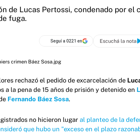
ión de Lucas Pertossi, condenado por el
de fuga.
Escuchá la nota
Seguí a 0221 en
olores rechazó el pedido de excarcelación de
Luc
 a la pena de 15 años de prisión y detenido en
L
 de
Fernando Báez Sosa
.
gistrados no hicieron lugar
al planteo de la defe
sideró que hubo un "exceso en el plazo razonab