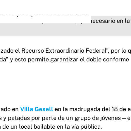
do como partícipe necesario en la muerte
ado el Recurso Extraordinario Federal”, por lo 
ada" y esto permite garantizar el doble conforme
nado en
Villa Gesell
en la madrugada del 18 de 
s y patadas por parte de un grupo de jóvenes—e
de un local bailable en la vía pública.