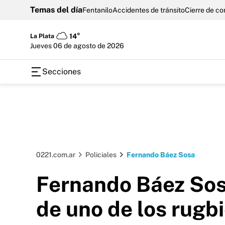
Temas del día
Fentanilo
Accidentes de tránsito
Cierre de c
La Plata
14°
jueves 06 de agosto de 2026
Secciones
0221.com.ar
Policiales
Fernando Báez Sosa
Fernando Báez Sosa
de uno de los rugb