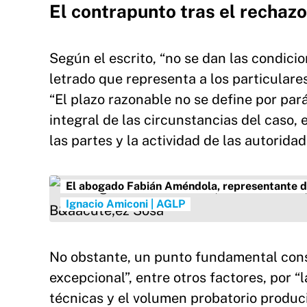
El contrapunto tras el rechazo
Según el escrito, “no se dan las condicio
letrado que representa a los particulare
“El plazo razonable no se define por par
integral de las circunstancias del caso, 
las partes y la actividad de las autoridad
El abogado Fabián Améndola, representante de
Ignacio Amiconi | AGLP
No obstante, un punto fundamental consi
excepcional”, entre otros factores, por “
técnicas y el volumen probatorio produci