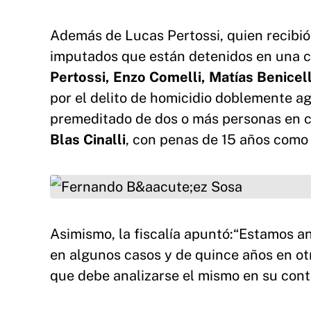
Además de Lucas Pertossi, quien recibió 
imputados que están detenidos en una 
Pertossi, Enzo Comelli, Matías Benicell
por el delito de homicidio doblemente ag
premeditado de dos o más personas en co
Blas
Cinalli
, con penas de 15 años como 
Fernando Báez Sosa
Asimismo, la fiscalía apuntó:“Estamos a
en algunos casos y de quince años en otr
que debe analizarse el mismo en su cont