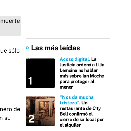
Las más leídas
que sólo
Acoso digital
La
Justicia ordenó a Lilia
Lemoine no hablar
más sobre Ian Moche
para proteger al
menor
"Nos da mucha
tristeza"
Un
enero de
restaurante de City
Bell confirmó el
n su
cierre de su local por
el alquiler