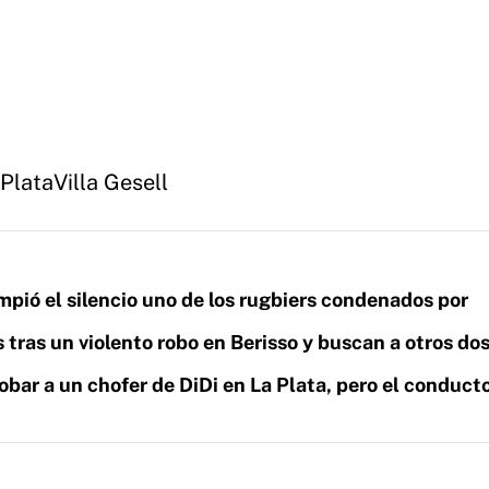
 Plata
Villa Gesell
mpió el silencio uno de los rugbiers condenados por
 tras un violento robo en Berisso y buscan a otros do
obar a un chofer de DiDi en La Plata, pero el conduct