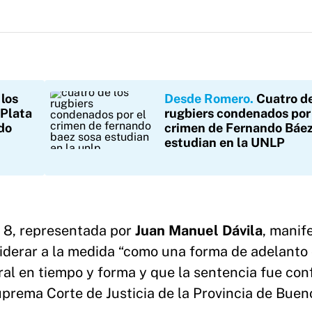
los
Desde Romero
Cuatro de
 Plata
rugbiers condenados por
do
crimen de Fernando Báe
estudian en la UNLP
N° 8, representada por
Juan Manuel Dávila
, manif
iderar a la medida “como una forma de adelanto
 oral en tiempo y forma y que la sentencia fue co
uprema Corte de Justicia de la Provincia de Buen