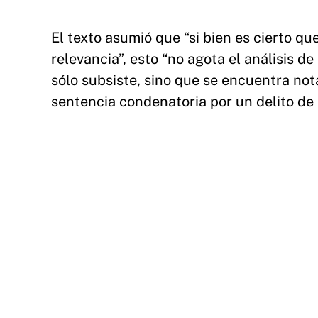
El texto asumió que “si bien es cierto qu
relevancia”, esto “no agota el análisis d
sólo subsiste, sino que se encuentra not
sentencia condenatoria por un delito de