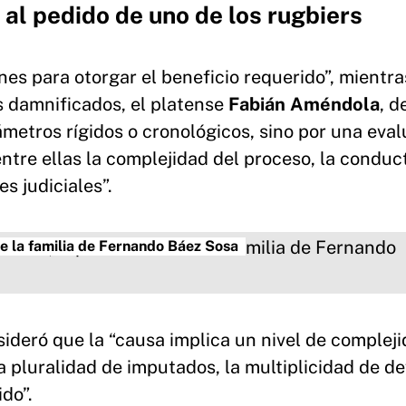
 al pedido de uno de los rugbiers
nes para otorgar el beneficio requerido”, mientra
s damnificados, el platense
Fabián Améndola
, d
ámetros rígidos o cronológicos, sino por una eva
entre ellas la complejidad del proceso, la conduc
es judiciales”.
 la familia de Fernando Báez Sosa
deró que la “causa implica un nivel de complej
la pluralidad de imputados, la multiplicidad de d
do”.