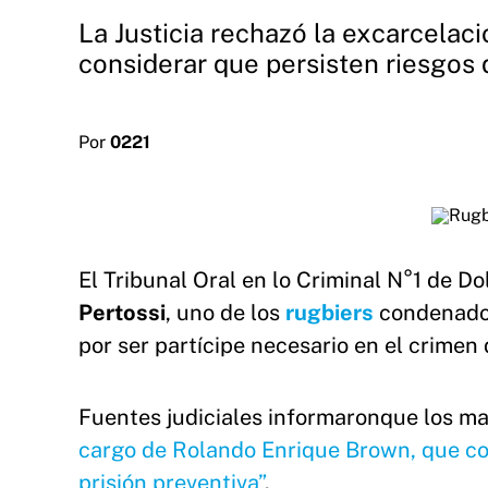
La Justicia rechazó la excarcelac
considerar que persisten riesgos 
Por
0221
El Tribunal Oral en lo Criminal N°1 de D
Pertossi
, uno de los
rugbiers
condenados
por ser partícipe necesario en el crimen
Fuentes judiciales informaronque los ma
cargo de Rolando Enrique Brown, que con
prisión preventiva”
.