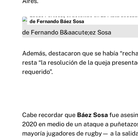
Aires.
Lucas Pertossi, el detenido en La Plata acusa
de Fernando Báez Sosa
Además, destacaron que se había “rechaz
resta “la resolución de la queja present
requerido”.
Cabe recordar que
Báez Sosa
fue asesi
2020 en medio de un ataque a puñetazo
mayoría jugadores de rugby— a la salida 