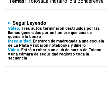
Temas:
Tolosa
La Plata
Policía Bonaerense
Seguí Leyendo
Video
Tres autos terminaron destruidos por las
llamas generadas por un hombre que casi se
quema a lo bonzo
Inseguridad
Entraron de madrugada a una escuela
de La Plata y robaron notebooks y dinero
Video
Entró a robar a un club de barrio de Tolosa
y una cámara de seguridad registró toda la
secuencia