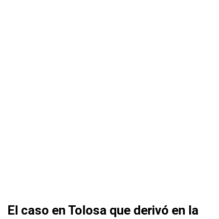
El caso en Tolosa que derivó en la