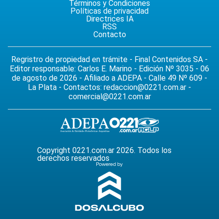
Términos y Condiciones
Políticas de privacidad
Directrices IA
RSS
Contacto
Regristro de propiedad en trámite - Final Contenidos SA -
Editor responsable: Carlos E. Marino - Edición Nº 3035 - 06
de agosto de 2026 - Afiliado a ADEPA - Calle 49 Nº 609 -
La Plata - Contactos:
redaccion@0221.com.ar
-
comercial@0221.com.ar
Copyright 0221.com.ar 2026. Todos los
derechos reservados