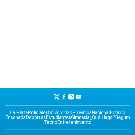
La Plata
Policiales
Universidad
Provincia
Nacional
Berisso
Ensenada
Deportes
Estudiantes
Gimnasia
¿Qué Hago?
Begum
Tecno
Entretenimiento