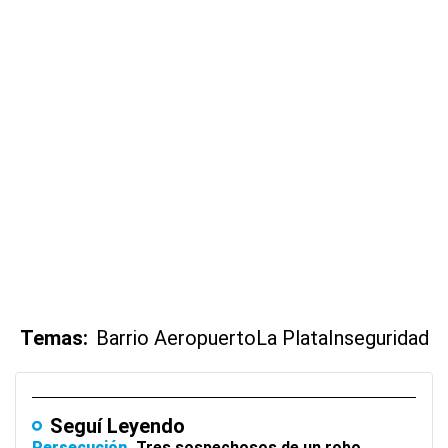
Temas:
Barrio Aeropuerto
La Plata
Inseguridad
Seguí Leyendo
Persecución
Tres sospechosos de un robo