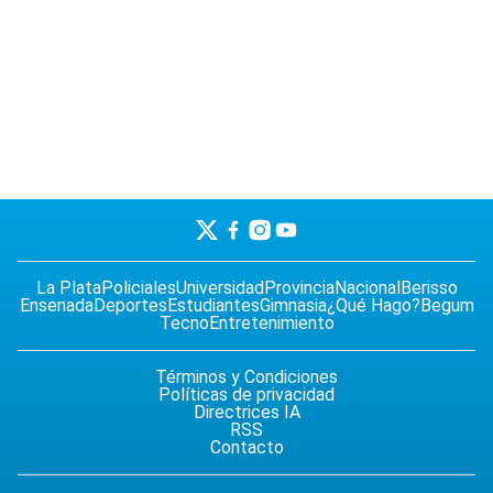
La Plata
Policiales
Universidad
Provincia
Nacional
Berisso
Ensenada
Deportes
Estudiantes
Gimnasia
¿Qué Hago?
Begum
Tecno
Entretenimiento
Términos y Condiciones
Políticas de privacidad
Directrices IA
RSS
Contacto