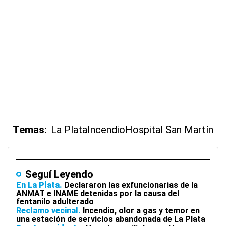
Temas:
La Plata
Incendio
Hospital San Martín
Seguí Leyendo
En La Plata
Declararon las exfuncionarias de la
ANMAT e INAME detenidas por la causa del
fentanilo adulterado
Reclamo vecinal
Incendio, olor a gas y temor en
una estación de servicios abandonada de La Plata