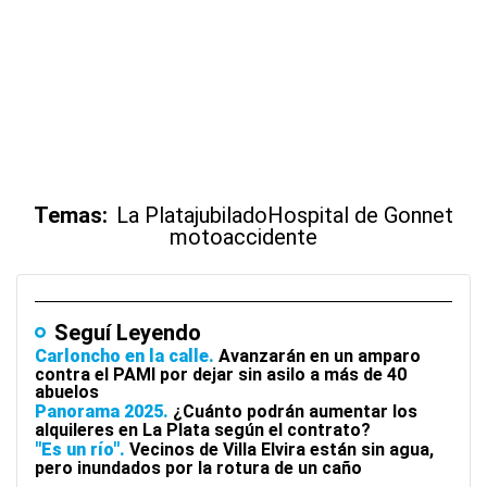
Temas:
La Plata
jubilado
Hospital de Gonnet
moto
accidente
Seguí Leyendo
Carloncho en la calle
Avanzarán en un amparo
contra el PAMI por dejar sin asilo a más de 40
abuelos
Panorama 2025
¿Cuánto podrán aumentar los
alquileres en La Plata según el contrato?
"Es un río"
Vecinos de Villa Elvira están sin agua,
pero inundados por la rotura de un caño