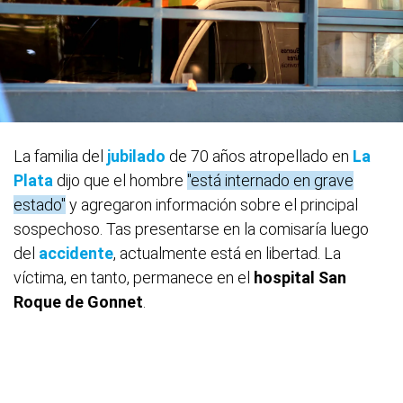
La familia del
jubilado
de 70 años atropellado en
La
Plata
dijo que el hombre
"está internado en grave
estado"
y agregaron información sobre el principal
sospechoso. Tas presentarse en la comisaría luego
del
accidente
, actualmente está en libertad. La
víctima, en tanto, permanece en el
hospital San
Roque de Gonnet
.