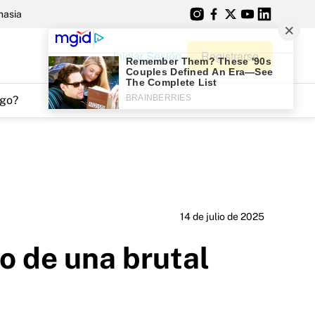
nasia
Iniciar Sesión
Registrarse
go?
14 de julio de 2025
o de una brutal