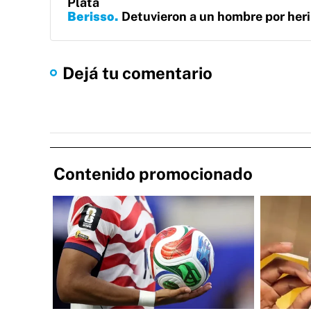
Plata
Berisso
Detuvieron a un hombre por herir
Dejá tu comentario