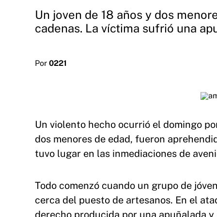
Un joven de 18 años y dos menores
cadenas. La víctima sufrió una apu
Por
0221
Un violento hecho ocurrió el domingo po
dos menores de edad, fueron aprehendido
tuvo lugar en las inmediaciones de avenid
Todo comenzó cuando un grupo de jóven
cerca del puesto de artesanos. En el at
derecho producida por una apuñalada y d