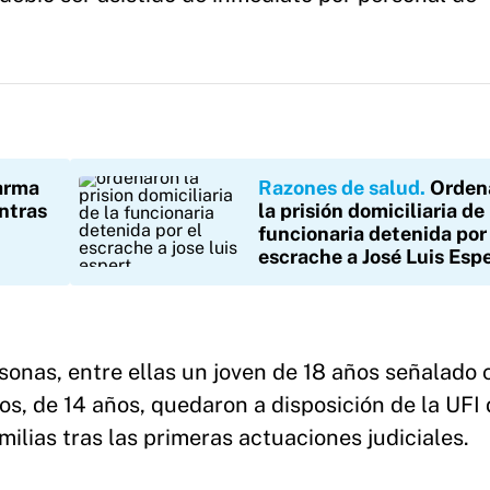
arma
Razones de salud
Orden
ntras
la prisión domiciliaria de 
funcionaria detenida por
escrache a José Luis Esp
sonas, entre ellas un joven de 18 años señalado 
os, de 14 años, quedaron a disposición de la UFI 
milias tras las primeras actuaciones judiciales.
de la comisaría Primera de Berisso y