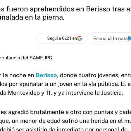
 fueron aprehendidos en Berisso tras at
ñalada en la pierna.
Escuchá la nota
Seguí a 0221 en
r la noche en
Berisso
, donde cuatro jóvenes, ent
s por apuñalar a un joven en la vía pública. El 
a Montevideo y 11, y ya interviene la Justicia.
es agredió brutalmente a otro con puntas y cad
aque, un menor de edad sufrió una herida en el m
ebió ser asistido de inmediato por personal de