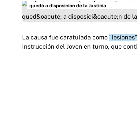
quedó a disposición de la Justicia
La causa fue caratulada como
"lesiones
Instrucción del Joven en turno, que cont