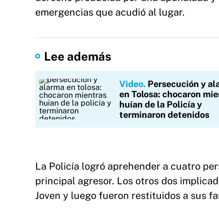
emergencias que acudió al lugar.
Lee además
Video
Persecución y al
en Tolosa: chocaron mie
huían de la Policía y
terminaron detenidos
La Policía logró aprehender a cuatro per
principal agresor. Los otros dos implicad
Joven y luego fueron restituidos a sus fa
El joven fue detenido por el personal policial 