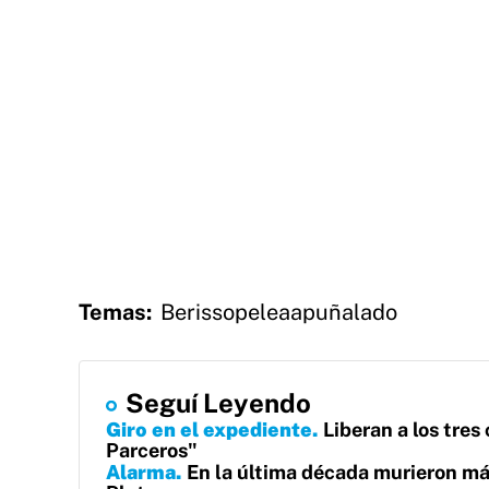
Temas:
Berisso
pelea
apuñalado
Seguí Leyendo
Giro en el expediente
Liberan a los tre
Parceros"
Alarma
En la última década murieron má