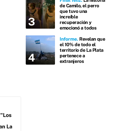
Final feliz
La historia
de Camilo, el perro
que tuvo una
increíble
recuperación y
emocionó a todos
Informe
Revelan que
el 10% de todo el
territorio de La Plata
pertenece a
extranjeros
 "Los
an La