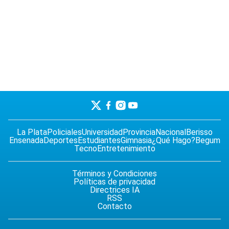
La Plata
Policiales
Universidad
Provincia
Nacional
Berisso
Ensenada
Deportes
Estudiantes
Gimnasia
¿Qué Hago?
Begum
Tecno
Entretenimiento
Términos y Condiciones
Políticas de privacidad
Directrices IA
RSS
Contacto