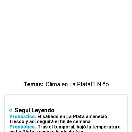
Temas:
Clima en La Plata
El Niño
Seguí Leyendo
Pronóstico
El sábado en La Plata amaneció
fresco y así seguirá el fin de semana
Pronóstico
Tras el temporal, bajó la temperatura
en La Plata y avanza la ola de frío