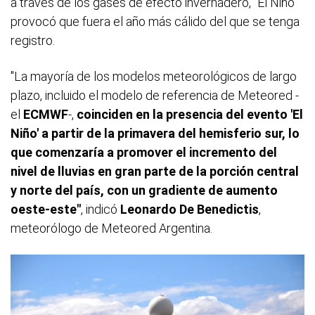
a través de los gases de efecto invernadero, "El Niño"
provocó que fuera el año más cálido del que se tenga
registro.
"La mayoría de los modelos meteorológicos de largo
plazo, incluido el modelo de referencia de Meteored
-
el
ECMWF
-,
coinciden en la presencia del evento 'El
Niño' a partir de la primavera del hemisferio sur, lo
que comenzaría a promover el incremento del
nivel de lluvias en gran parte de la porción central
y norte del país, con un gradiente de aumento
oeste-este"
, indicó
Leonardo De Benedictis
,
meteorólogo de Meteored Argentina.