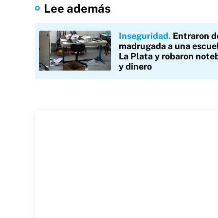
Lee además
Inseguridad
Entraron d
madrugada a una escue
La Plata y robaron note
y dinero