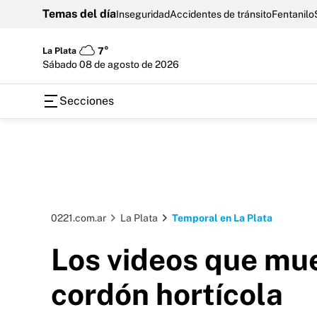
Temas del día
Inseguridad
Accidentes de tránsito
Fentanilo
La Plata
7°
sábado 08 de agosto de 2026
Secciones
0221.com.ar
La Plata
Temporal en La Plata
Los videos que mue
cordón hortícola