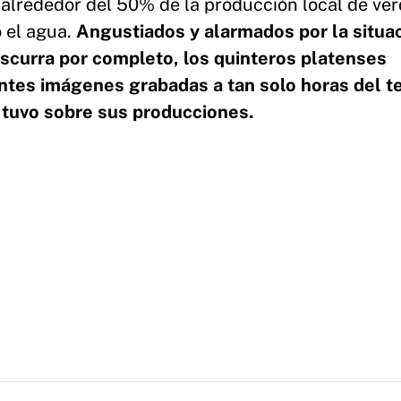
 alrededor del 50% de la producción local de ver
o el agua.
Angustiados y alarmados por la situac
scurra por completo, los quinteros platenses
ntes imágenes grabadas a tan solo horas del t
 tuvo sobre sus producciones.