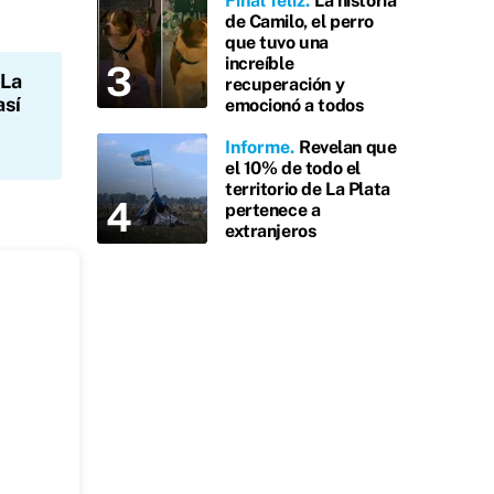
Final feliz
La historia
de Camilo, el perro
que tuvo una
increíble
 La
recuperación y
así
emocionó a todos
Informe
Revelan que
el 10% de todo el
territorio de La Plata
pertenece a
extranjeros