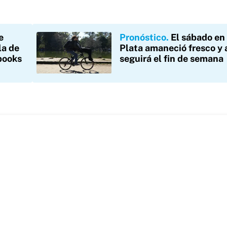
e
Pronóstico
El sábado en
la de
Plata amaneció fresco y 
books
seguirá el fin de semana