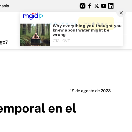
nasia
Iniciar Sesión
Registrarse
go?
19 de agosto de 2023
emporal en el