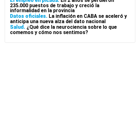
El empleo en picada
En 2 años se perdieron
235.000 puestos de trabajo y creció la
informalidad en la provincia
Datos oficiales
La inflación en CABA se aceleró y
anticipa una nueva alza del dato nacional
Salud
¿Qué dice la neurociencia sobre lo que
comemos y cómo nos sentimos?