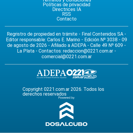
Políticas de privacidad
Directrices IA
RSS
Contacto
Regristro de propiedad en trámite - Final Contenidos SA -
Editor responsable: Carlos E. Marino - Edición Nº 3038 - 09
de agosto de 2026 - Afiliado a ADEPA - Calle 49 Nº 609 -
La Plata - Contactos:
redaccion@0221.com.ar
-
comercial@0221.com.ar
Copyright 0221.com.ar 2026. Todos los
derechos reservados