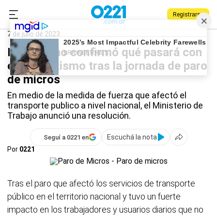
Registrarse
0221.com.ar
Nacional
Paro de transporte
7 de julio de 2023
El Gobierno confirmó qué pasará con
el presentismo tras la jornada de paro
de micros
En medio de la medida de fuerza que afectó el
transporte publico a nivel nacional, el Ministerio de
Trabajo anunció una resolución.
Escuchá la nota
Seguí a 0221 en
Por
0221
Tras el paro que afectó los servicios de transporte
público en el territorio nacional y tuvo un fuerte
impacto en los trabajadores y usuarios diarios que no