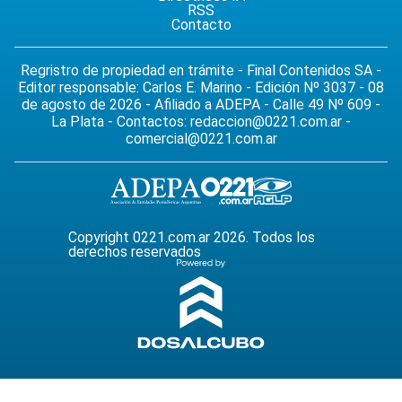
RSS
Contacto
Regristro de propiedad en trámite - Final Contenidos SA -
Editor responsable: Carlos E. Marino - Edición Nº 3037 - 08
de agosto de 2026 - Afiliado a ADEPA - Calle 49 Nº 609 -
La Plata - Contactos:
redaccion@0221.com.ar
-
comercial@0221.com.ar
Copyright 0221.com.ar 2026. Todos los
derechos reservados