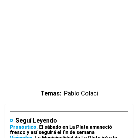
Temas:
Pablo Colaci
Seguí Leyendo
Pronóstico
El sábado en La Plata amaneció
fresco y así seguirá el fin de semana
Viviendas
La Municipalidad de La Plata irá a la