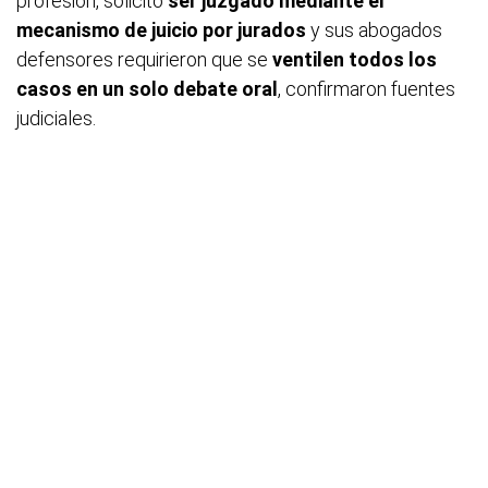
profesión, solicitó
ser juzgado mediante el
mecanismo de juicio por jurados
y sus abogados
defensores requirieron que se
ventilen todos los
casos en un solo debate oral
, confirmaron fuentes
judiciales.