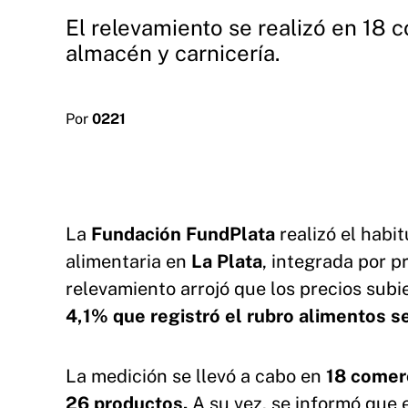
El relevamiento se realizó en 18 c
almacén y carnicería.
Por
0221
La
Fundación FundPlata
realizó el habi
alimentaria en
La Plata
, integrada por p
relevamiento arrojó que los precios sub
4,1% que registró el rubro alimentos 
La medición se llevó a cabo en
18 comerc
26 productos.
A su vez, se informó que 