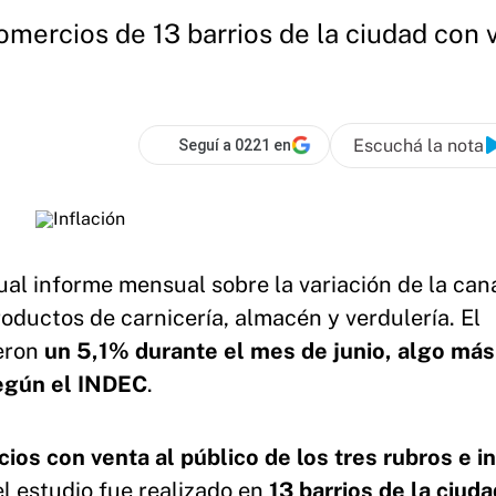
omercios de 13 barrios de la ciudad con v
Escuchá la nota
Seguí a 0221 en
tual informe mensual sobre la variación de la can
roductos de carnicería, almacén y verdulería. El
ieron
un 5,1% durante el mes de junio, algo más
según el INDEC
.
ios con venta al público de los tres rubros e i
el estudio fue realizado en
13 barrios de la ciuda