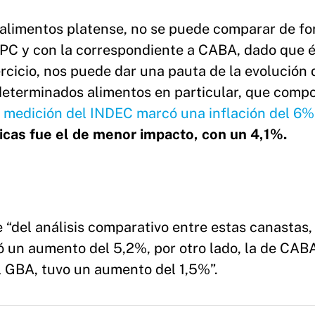
 alimentos platense, no se puede comparar de f
 IPC y con la correspondiente a CABA, dado que 
rcicio, nos puede dar una pauta de la evolución 
 determinados alimentos en particular, que comp
a medición del INDEC marcó una inflación del 6%
icas fue el de menor impacto, con un 4,1%.
 “del análisis comparativo entre estas canastas,
ió un aumento del 5,2%, por otro lado, la de CAB
l GBA, tuvo un aumento del 1,5%”.