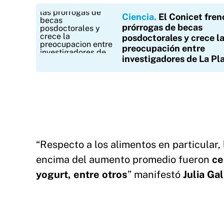
Ciencia
El Conicet fren
prórrogas de becas
posdoctorales y crece l
preocupación entre
investigadores de La Pl
“Respecto a los alimentos en particula
encima del aumento promedio fueron
ce
yogurt, entre otros
” manifestó
Julia Gal