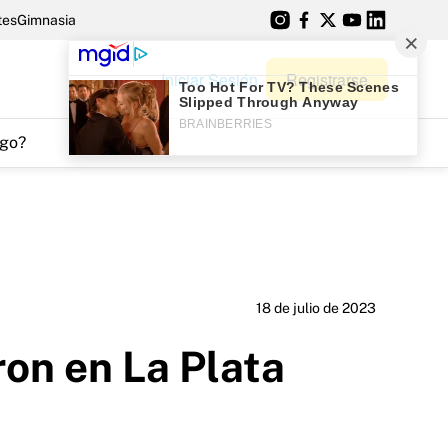
tes
Gimnasia
Iniciar Sesión
Registrarse
go?
18 de julio de 2023
ron en La Plata