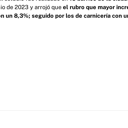
io de 2023 y arrojó que
el rubro que mayor inc
n un 8,3%; seguido por los de carnicería con 