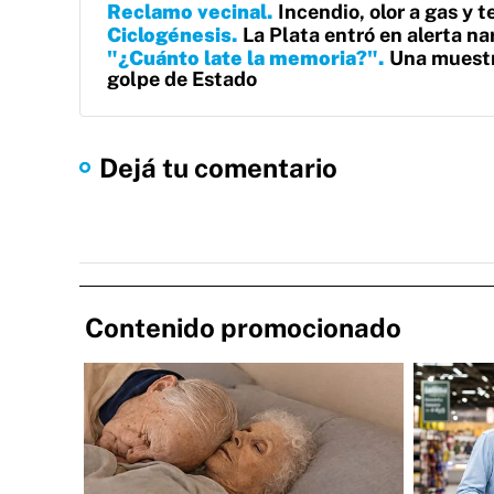
Reclamo vecinal
Incendio, olor a gas y 
Ciclogénesis
La Plata entró en alerta na
"¿Cuánto late la memoria?"
Una muestr
golpe de Estado
Dejá tu comentario