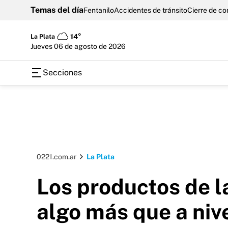
Temas del día
Fentanilo
Accidentes de tránsito
Cierre de c
La Plata
14°
jueves 06 de agosto de 2026
Secciones
0221.com.ar
La Plata
Los productos de l
algo más que a niv