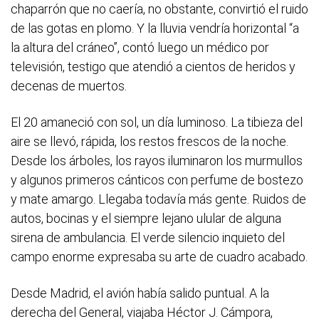
chaparrón que no caería, no obstante, convirtió el ruido
de las gotas en plomo. Y la lluvia vendría horizontal “a
la altura del cráneo”, contó luego un médico por
televisión, testigo que atendió a cientos de heridos y
decenas de muertos.
El 20 amaneció con sol, un día luminoso. La tibieza del
aire se llevó, rápida, los restos frescos de la noche.
Desde los árboles, los rayos iluminaron los murmullos
y algunos primeros cánticos con perfume de bostezo
y mate amargo. Llegaba todavía más gente. Ruidos de
autos, bocinas y el siempre lejano ulular de alguna
sirena de ambulancia. El verde silencio inquieto del
campo enorme expresaba su arte de cuadro acabado.
Desde Madrid, el avión había salido puntual. A la
derecha del General, viajaba Héctor J. Cámpora,