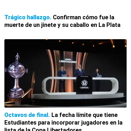
Trágico hallazgo
Confirman cómo fue la
muerte de un jinete y su caballo en La Plata
Octavos de final
La fecha límite que tiene
Estudiantes para incorporar jugadores en la
lista de la Copa Libertadores