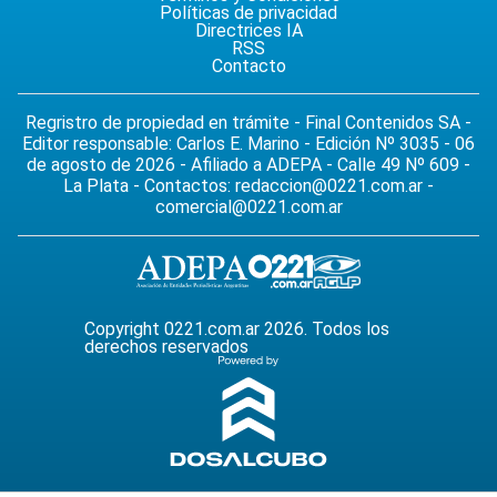
Políticas de privacidad
Directrices IA
RSS
Contacto
Regristro de propiedad en trámite - Final Contenidos SA -
Editor responsable: Carlos E. Marino - Edición Nº 3035 - 06
de agosto de 2026 - Afiliado a ADEPA - Calle 49 Nº 609 -
La Plata - Contactos:
redaccion@0221.com.ar
-
comercial@0221.com.ar
Copyright 0221.com.ar 2026. Todos los
derechos reservados