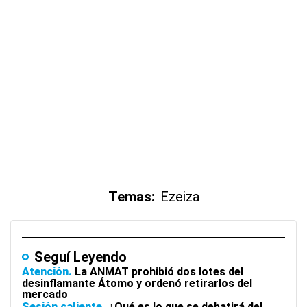
Temas:
Ezeiza
Seguí Leyendo
Atención
La ANMAT prohibió dos lotes del
desinflamante Átomo y ordenó retirarlos del
mercado
Sesión caliente
¿Qué es lo que se debatirá del