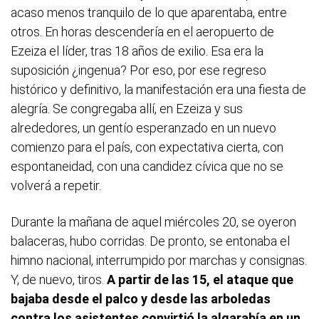
acaso menos tranquilo de lo que aparentaba, entre
otros. En horas descendería en el aeropuerto de
Ezeiza el líder, tras 18 años de exilio. Esa era la
suposición ¿ingenua? Por eso, por ese regreso
histórico y definitivo, la manifestación era una fiesta de
alegría. Se congregaba allí, en Ezeiza y sus
alrededores, un gentío esperanzado en un nuevo
comienzo para el país, con expectativa cierta, con
espontaneidad, con una candidez cívica que no se
volverá a repetir.
Durante la mañana de aquel miércoles 20, se oyeron
balaceras, hubo corridas. De pronto, se entonaba el
himno nacional, interrumpido por marchas y consignas.
Y, de nuevo, tiros.
A partir de las 15, el ataque que
bajaba desde el palco y desde las arboledas
contra los asistentes convirtió la algarabía en un