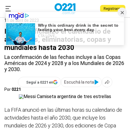
Registrarse
0221.com.ar
Deportes
FIFA
11 de abril de 2023
La FIFA oficializó el calendario de
amistosos, eliminatorias, copas y
mundiales hasta 2030
La confirmación de las fechas incluye a las Copas
Américas de 2024 y 2028 y a los Mundiales de 2026
y 2030.
Escuchá la nota
Seguí a 0221 en
Por
0221
La FIFA anunció en las últimas horas su calendario de
actividades hasta el año 2030, que incluye los
mundiales de 2026 y 2030, dos ediciones de Copa