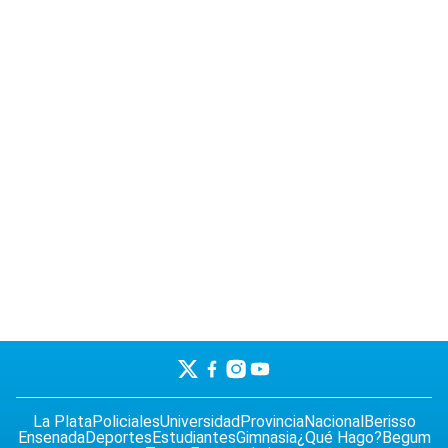
La Plata
Policiales
Universidad
Provincia
Nacional
Berisso
Ensenada
Deportes
Estudiantes
Gimnasia
¿Qué Hago?
Begum