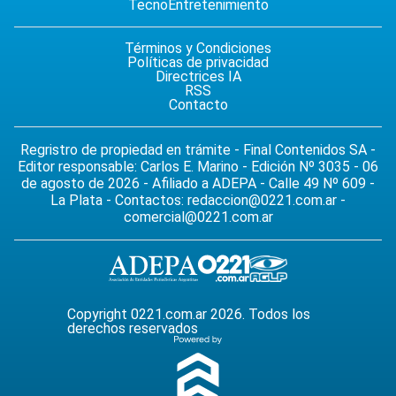
Tecno
Entretenimiento
Términos y Condiciones
Políticas de privacidad
Directrices IA
RSS
Contacto
Regristro de propiedad en trámite - Final Contenidos SA -
Editor responsable: Carlos E. Marino - Edición Nº 3035 - 06
de agosto de 2026 - Afiliado a ADEPA - Calle 49 Nº 609 -
La Plata - Contactos:
redaccion@0221.com.ar
-
comercial@0221.com.ar
Copyright 0221.com.ar 2026. Todos los
derechos reservados