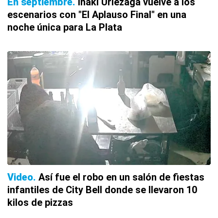
En septiembre
Iñaki Urlezaga vuelve a los
escenarios con "El Aplauso Final" en una
noche única para La Plata
Video
Así fue el robo en un salón de fiestas
infantiles de City Bell donde se llevaron 10
kilos de pizzas