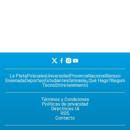
La Plata
Policiales
Universidad
Provincia
Nacional
Berisso
Ensenada
Deportes
Estudiantes
Gimnasia
¿Qué Hago?
Begum
Tecno
Entretenimiento
Términos y Condiciones
Políticas de privacidad
Directrices IA
RSS
Contacto