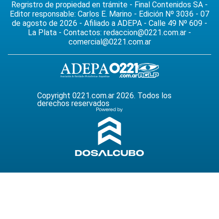
Regristro de propiedad en trámite - Final Contenidos SA -
Editor responsable: Carlos E. Marino - Edición Nº 3036 - 07
de agosto de 2026 - Afiliado a ADEPA - Calle 49 Nº 609 -
La Plata - Contactos:
redaccion@0221.com.ar
-
comercial@0221.com.ar
Copyright 0221.com.ar 2026. Todos los
derechos reservados