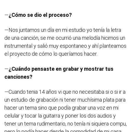
—
¿Cómo se dio el proceso?
—Nos juntamos un día en mi estudio yo tenía la letra
de una canción, se me ocurrió una melodía hicimos un
instrumental y salió muy espontaneo y ahí planteamos
el proyecto de cómo lo queríamos hacer.
—
¿Cuándo pensaste en grabar y mostrar tus
canciones?
—Cuando tenia 14 años vi que no necesitaba si o si ir a
un estudio de grabación ni tener muchísima plata para
hacer un tema sino que podía grabar una voz en mi
celular y tocar la guitarra y poner los dos audios y
tener un tema rudimentario, no tenía ni siquiera compu,
pero lo podía hacer desde la comodidad de mi casa.