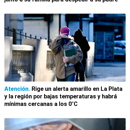
Atención
Rige un alerta amarillo en La Plata
y la región por bajas temperaturas y habrá
mínimas cercanas a los 0°C