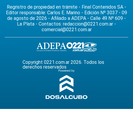
Regristro de propiedad en trámite - Final Contenidos SA -
Editor responsable: Carlos E. Marino - Edición Nº 3037 - 09
de agosto de 2026 - Afiliado a ADEPA - Calle 49 Nº 609 -
La Plata - Contactos:
redaccion@0221.com.ar
-
comercial@0221.com.ar
Copyright 0221.com.ar 2026. Todos los
derechos reservados