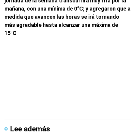
jornada de la semana transcurrirá muy fría por la
mañana, con una mínima de 0°C; y agregaron que a
medida que avancen las horas se irá tornando
más agradable hasta alcanzar una máxima de
15°C
.
Lee además