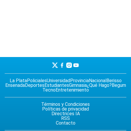
La Plata
Policiales
Universidad
Provincia
Nacional
Berisso
Ensenada
Deportes
Estudiantes
Gimnasia
¿Qué Hago?
Begum
Tecno
Entretenimiento
Términos y Condiciones
Políticas de privacidad
Directrices IA
RSS
Contacto