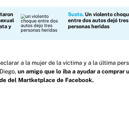
taron
Susto
Un violento choq
sexual
entre dos autos dejó tres
ata y
personas heridas
declarar a la mujer de la víctima y a la última per
 Diego,
un amigo que lo iba a ayudar a comprar 
s de del Martketplace de Facebook.