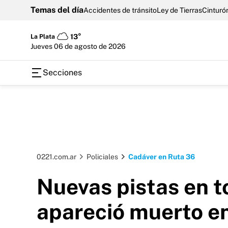
Temas del día
Accidentes de tránsito
Ley de Tierras
Cinturón
La Plata
13°
jueves 06 de agosto de 2026
Secciones
0221.com.ar
Policiales
Cadáver en Ruta 36
Nuevas pistas en t
apareció muerto en