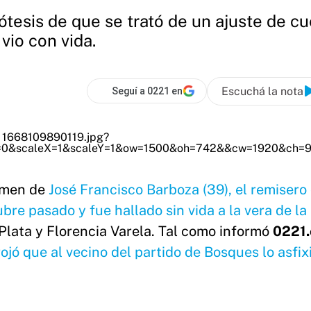
tesis de que se trató de un ajuste de cue
vio con vida.
Escuchá la nota
Seguí a 0221 en
rimen de
José Francisco Barboza (39), el remisero
re pasado y fue hallado sin vida a la vera de la
a Plata y Florencia Varela. Tal como informó
0221.
rojó que al vecino del partido de Bosques lo asfix