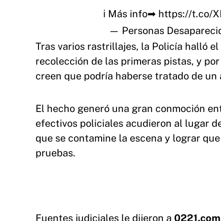
ℹ Más info➡
https://t.co
— Personas Desapareci
Tras varios rastrillajes, la Policía halló 
recolección de las primeras pistas, y por
creen que podría haberse tratado de un 
El hecho generó una gran conmoción entre
efectivos policiales acudieron al lugar 
que se contamine la escena y lograr que 
pruebas.
Fuentes judiciales le dijeron a
0221.com