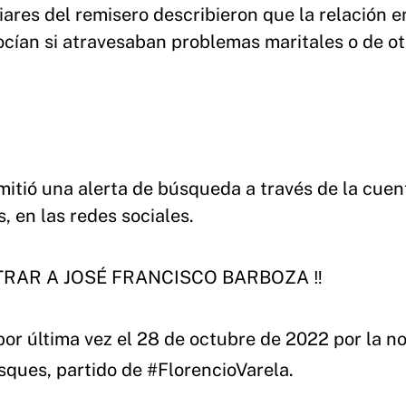
iares del remisero describieron que la relación e
ían si atravesaban problemas maritales o de ot
mitió una alerta de búsqueda a través de la cuen
 en las redes sociales.
RAR A JOSÉ FRANCISCO BARBOZA ‼️
por última vez el 28 de octubre de 2022 por la n
sques
, partido de
#FlorencioVarela
.