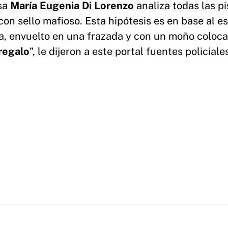
usa
María Eugenia Di Lorenzo
analiza todas las pi
con sello mafioso. Esta hipótesis es en base al e
a, envuelto en una frazada y con un moño coloc
regalo
”, le dijeron a este portal fuentes policiale