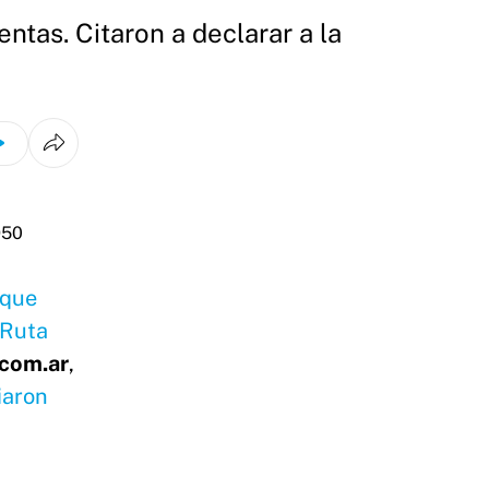
ntas. Citaron a declarar a la
 que
 Ruta
com.ar
,
iaron