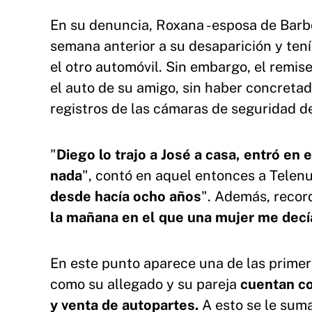
En su denuncia, Roxana -esposa de Barb
semana anterior a su desaparición y ten
el otro automóvil. Sin embargo, el remis
el auto de su amigo, sin haber concretad
registros de las cámaras de seguridad de
"
Diego lo trajo a José a casa, entró en
nada
", contó en aquel entonces a Telen
desde hacía ocho años
". Además, recor
la mañana en el que una mujer me decía:
En este punto aparece una de las primer
como su allegado y su pareja
cuentan co
y venta de autopartes.
A esto se le suma