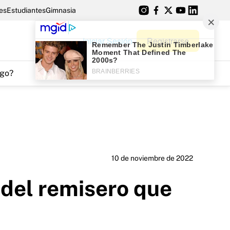
es
Estudiantes
Gimnasia
Iniciar Sesión
Registrarse
go?
10 de noviembre de 2022
 del remisero que