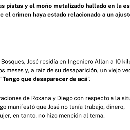
as pistas y el moño metalizado hallado en la e
ue el crimen haya estado relacionado a un ajust
e Bosques, José residía en Ingeniero Allan a 10 ki
s meses y, a raíz de su desaparición, un viejo ve
“
Tengo que desaparecer de acá
”.
araciones de Roxana y Diego con respecto a la sit
go manifestó que José no tenía trabajo, dinero,
ujer, en tanto, no hizo mención al tema.