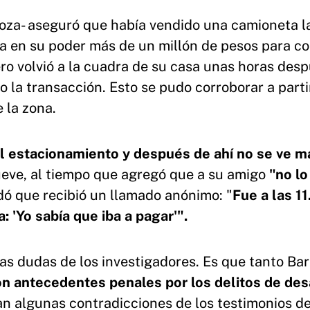
oza- aseguró que había vendido una camioneta l
ía en su poder más de un millón de pesos para c
ero volvió a la cuadra de su casa unas horas des
o la transacción. Esto se pudo corroborar a parti
 la zona.
 el estacionamiento y después de ahí no se ve m
ueve, al tiempo que agregó que a su amigo
"no lo
dó que recibió un llamado anónimo: "
Fue a las 1
 'Yo sabía que iba a pagar'".
as dudas de los investigadores. Es que tanto Ba
n antecedentes penales por los delitos de de
n algunas contradicciones de los testimonios de