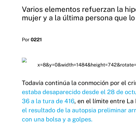
Varios elementos refuerzan la hipó
mujer y a la última persona que lo 
Por
0221
Todavía continúa la conmoción por el c
estaba desaparecido desde el 28 de octub
36 a la tura de 416
, en el límite entre L
el resultado de la autopsia preliminar ar
con una bolsa y a golpes.