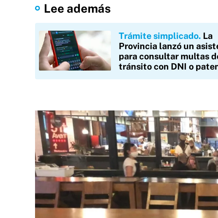
Lee además
Trámite simplicado
La
Provincia lanzó un asis
para consultar multas d
tránsito con DNI o pate