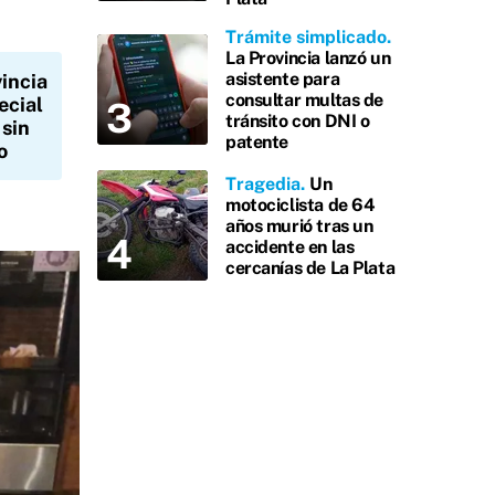
Trámite simplicado
La Provincia lanzó un
asistente para
incia
consultar multas de
ecial
tránsito con DNI o
 sin
patente
o
Tragedia
Un
motociclista de 64
años murió tras un
accidente en las
cercanías de La Plata