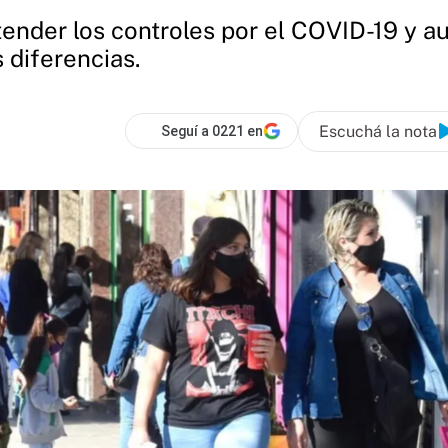
tender los controles por el COVID-19 y a
 diferencias.
Escuchá la nota
Seguí a 0221 en