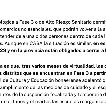
lógica a Fase 3 o de Alto Riesgo Sanitario permit
comercios no esenciales, que podrán volver a la a
atender de a una o dos personas dentro de cada l
s. Aunque en CABA la situación es similar,
en es
23 y en la provincia están obligados a cerrar a 
a en que, tras varios meses de virtualidad, las 
s distritos que se encuentran en Fase 3 a partir
l de Cultura y Educación bonaerense adelantó q
o cumplimiento de las medidas de cuidado y el e
antes de la suspensión focalizada y temporaria d
nte el lunes y el martes las escuelas reorganizar