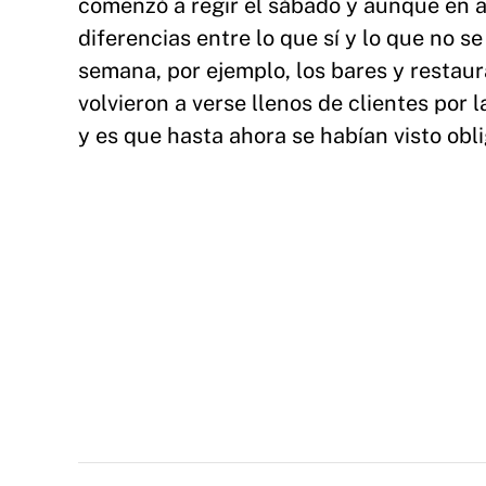
comenzó a regir el sábado y aunque en a
diferencias entre lo que sí y lo que no s
semana, por ejemplo, los bares y restau
volvieron a verse llenos de clientes por
y es que hasta ahora se habían visto obli