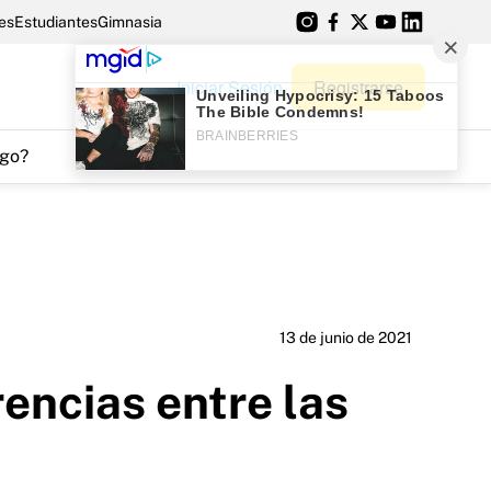
es
Estudiantes
Gimnasia
Iniciar Sesión
Registrarse
go?
13 de junio de 2021
rencias entre las