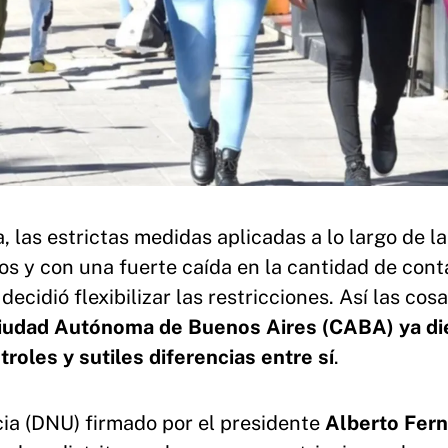
 las estrictas medidas aplicadas a lo largo de la
s y con una fuerte caída en la cantidad de cont
ecidió flexibilizar las restricciones. Así las cos
Ciudad Autónoma de Buenos Aires (CABA) ya di
roles y sutiles diferencias entre sí
.
ia (DNU) firmado por el presidente
Alberto Fer