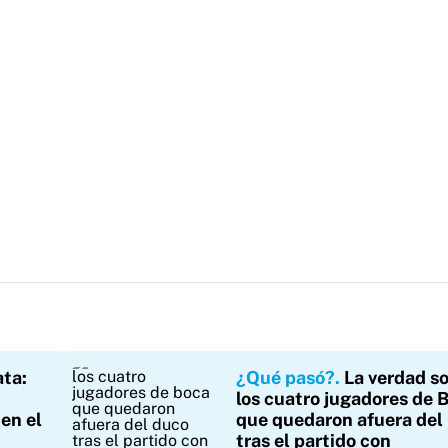
ata:
¿Qué pasó?
La verdad s
los cuatro jugadores de 
en el
que quedaron afuera del
tras el partido con