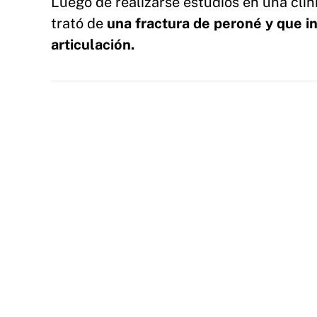
Luego de realizarse estudios en una clí
trató de
una fractura de peroné y que 
articulación.