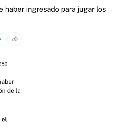
de haber ingresado para jugar los
 haber
ón de la
 el