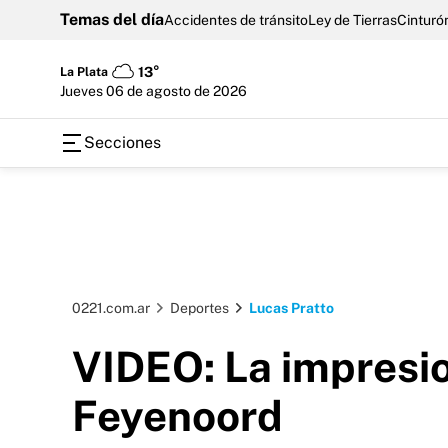
Temas del día
Accidentes de tránsito
Ley de Tierras
Cinturón
La Plata
13°
jueves 06 de agosto de 2026
Secciones
0221.com.ar
Deportes
Lucas Pratto
VIDEO: La impresio
Feyenoord