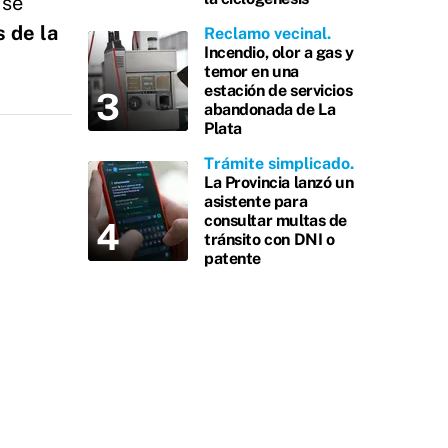
 se
 de la
Reclamo vecinal
Incendio, olor a gas y
temor en una
estación de servicios
abandonada de La
Plata
Trámite simplicado
La Provincia lanzó un
asistente para
consultar multas de
tránsito con DNI o
patente