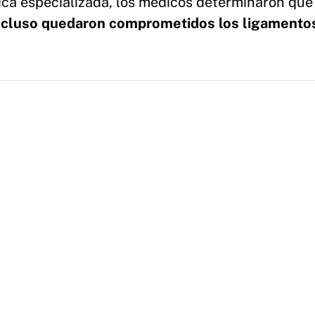
nica especializada, los médicos determinaron que
incluso quedaron comprometidos los ligamentos