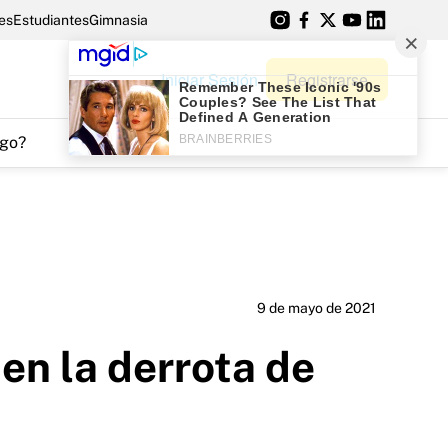
es
Estudiantes
Gimnasia
Iniciar Sesión
Registrarse
go?
9 de mayo de 2021
en la derrota de