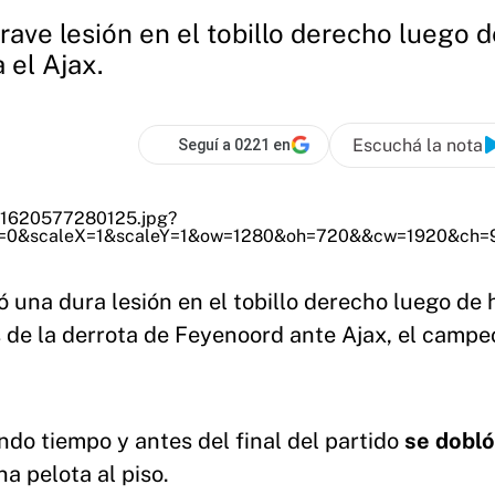
rave lesión en el tobillo derecho luego 
 el Ajax.
Escuchá la nota
Seguí a 0221 en
ó una dura lesión en el tobillo derecho luego de
 de la derrota de Feyenoord ante Ajax, el campe
ndo tiempo y antes del final del partido
se dobló
a pelota al piso.