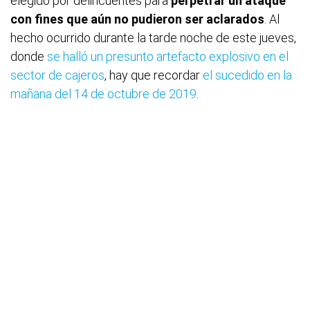
elegido por delincuentes para
perpetrar un ataque
con fines que aún no pudieron ser aclarados
. Al
hecho ocurrido durante la tarde noche de este jueves,
donde
se halló un presunto artefacto explosivo en el
sector de cajeros
, hay que recordar
el sucedido en la
mañana del 14 de octubre de 2019
.