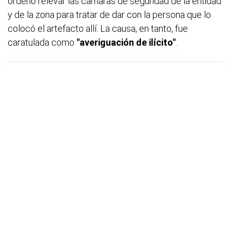
ordenó relevar las cámaras de seguridad de la entidad
y de la zona para tratar de dar con la persona que lo
colocó el artefacto allí. La causa, en tanto, fue
caratulada como
"averiguación de ilícito"
.