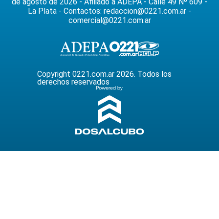
de agosto de 2026 - Afiliado a ADEPA - Calle 49 Nº 609 -
La Plata - Contactos:
redaccion@0221.com.ar
-
comercial@0221.com.ar
Copyright 0221.com.ar 2026. Todos los
derechos reservados