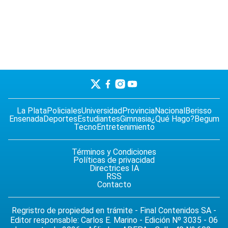
La Plata
Policiales
Universidad
Provincia
Nacional
Berisso
Ensenada
Deportes
Estudiantes
Gimnasia
¿Qué Hago?
Begum
Tecno
Entretenimiento
Términos y Condiciones
Políticas de privacidad
Directrices IA
RSS
Contacto
Regristro de propiedad en trámite - Final Contenidos SA -
Editor responsable: Carlos E. Marino - Edición Nº 3035 - 06