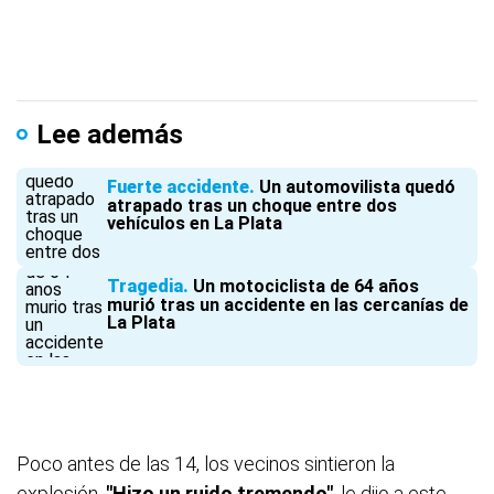
Lee además
Fuerte accidente
Un automovilista quedó
atrapado tras un choque entre dos
vehículos en La Plata
Tragedia
Un motociclista de 64 años
murió tras un accidente en las cercanías de
La Plata
Poco antes de las 14, los vecinos sintieron la
explosión.
"Hizo un ruido tremendo"
, le dijo a este