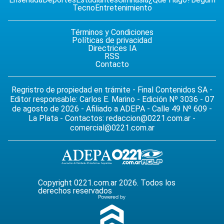
Tecno
Entretenimiento
Términos y Condiciones
Políticas de privacidad
Directrices IA
RSS
Contacto
Regristro de propiedad en trámite - Final Contenidos SA -
Editor responsable: Carlos E. Marino - Edición Nº 3036 - 07
de agosto de 2026 - Afiliado a ADEPA - Calle 49 Nº 609 -
La Plata - Contactos:
redaccion@0221.com.ar
-
comercial@0221.com.ar
Copyright 0221.com.ar 2026. Todos los
derechos reservados