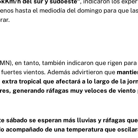
5kKm/h del sur y sudoeste"
, indicaron los expe
enos hasta el mediodía del domingo para que la
rar.
MN), en tanto, también indicaron que rigen para 
 y fuertes vientos. Además advirtieron que
mantie
 extra tropical que afectará a lo largo de la jor
ires, generando ráfagas muy veloces de viento 
te sábado se esperan más lluvias y ráfagas que
odo acompañado de una temperatura que oscilar