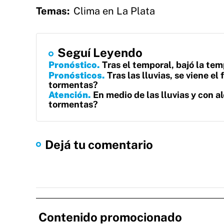
Temas:
Clima en La Plata
Seguí Leyendo
Pronóstico
Tras el temporal, bajó la tem
Pronósticos
Tras las lluvias, se viene e
tormentas?
Atención
En medio de las lluvias y con al
tormentas?
Dejá tu comentario