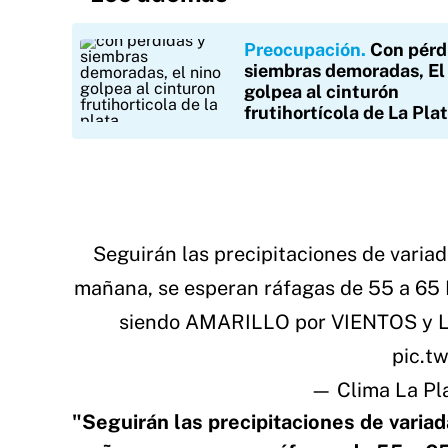
Preocupación
Con pérd
siembras demoradas, El
golpea al cinturón
frutihortícola de La Pla
Seguirán las precipitaciones de varia
mañana, se esperan ráfagas de 55 a 65 
siendo AMARILLO por VIENTOS y LL
pic.t
— Clima La Pl
"Seguirán las precipitaciones de varia