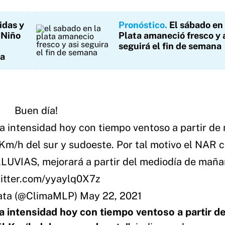
idas y
Pronóstico
El sábado en
 Niño
Plata amaneció fresco y 
seguirá el fin de semana
ta
Buen día!
da intensidad hoy con tiempo ventoso a partir de
Km/h del sur y sudoeste. Por tal motivo el NAR 
UVIAS, mejorará a partir del mediodía de maña
witter.com/yyaylq0X7z
ata (@ClimaMLP)
May 22, 2021
da intensidad hoy con tiempo ventoso a partir d