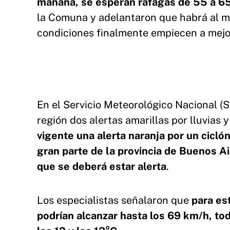
mañana, se esperan ráfagas de 55 a 6
la Comuna y adelantaron que habrá al m
condiciones finalmente empiecen a mejo
En el Servicio Meteorológico Nacional (S
región dos alertas amarillas por lluvias
vigente una alerta naranja por un ciclón
gran parte de la provincia de Buenos A
que se deberá estar alerta
.
Los especialistas señalaron que
para es
podrían alcanzar hasta los 69 km/h, t