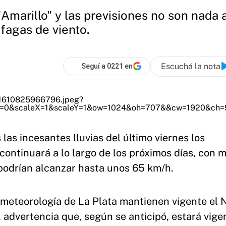
"Amarillo" y las previsiones no son nada 
áfagas de viento.
Escuchá la nota
Seguí a 0221 en
 las incesantes lluvias del último viernes los
 continuará a lo largo de los próximos días, con 
 podrían alcanzar hasta unos 65 km/h.
ometeorología de La Plata mantienen vigente el N
 advertencia que, según se anticipó, estará vige