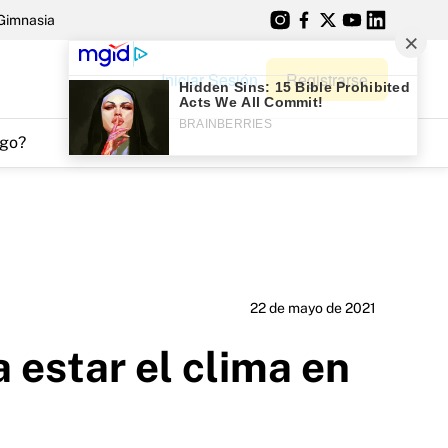
Gimnasia
Iniciar Sesión
Registrarse
go?
22 de mayo de 2021
a estar el clima en