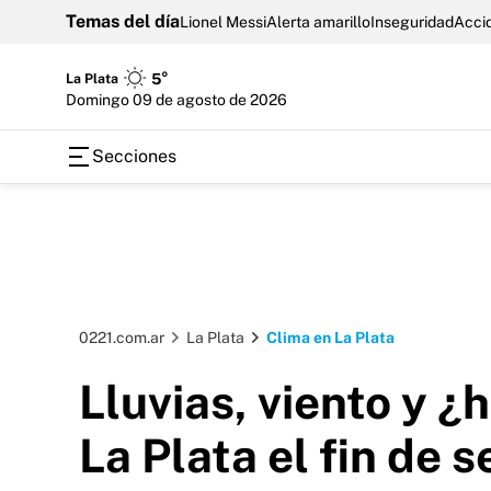
Temas del día
Lionel Messi
Alerta amarillo
Inseguridad
Accid
La Plata
5°
domingo 09 de agosto de 2026
Secciones
0221.com.ar
La Plata
Clima en La Plata
Lluvias, viento y ¿h
La Plata el fin de