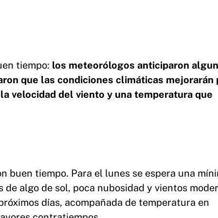
buen tiempo:
los meteorólogos anticiparon algu
aron que las condiciones climáticas mejorarán
la velocidad del viento y una temperatura que
n buen tiempo. Para el lunes se espera una mín
de algo de sol, poca nubosidad y vientos mode
s próximos días, acompañada de temperatura en
mayores contratiempos.