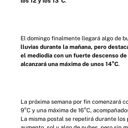
los 12 y los 13°C
.
El domingo finalmente llegará algo de 
lluvias durante la mañana, pero destac
el mediodía con un fuerte descenso de 
alcanzará una máxima de unos 14°C
.
La próxima semana por fin comenzará co
9°C y una máxima de 16°C, acompañados 
La misma postal se repetirá durante lo
aumento, sol y algo de nubes, pero sin 