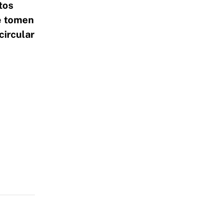
tos
ue tomen
circular