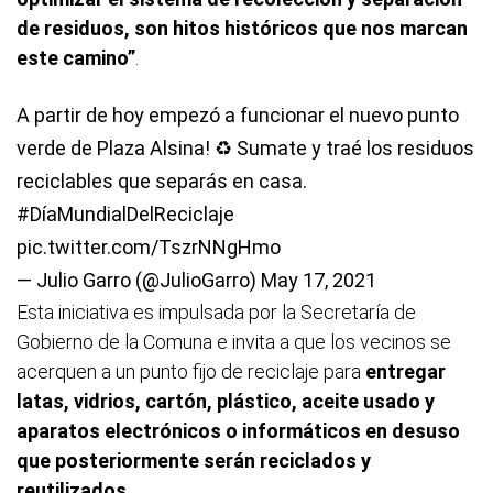
de residuos, son hitos históricos que nos marcan
este camino”
.
A partir de hoy empezó a funcionar el nuevo punto
verde de Plaza Alsina! ♻️ Sumate y traé los residuos
reciclables que separás en casa.
#DíaMundialDelReciclaje
pic.twitter.com/TszrNNgHmo
— Julio Garro (@JulioGarro)
May 17, 2021
Esta iniciativa es impulsada por la Secretaría de
Gobierno de la Comuna e invita a que los vecinos se
acerquen a un punto fijo de reciclaje para
entregar
latas, vidrios, cartón, plástico, aceite usado y
aparatos electrónicos o informáticos en desuso
que posteriormente serán reciclados y
reutilizados.