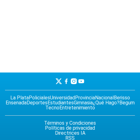
La Plata
Policiales
Universidad
Provincia
Nacional
Berisso
Ensenada
Deportes
Estudiantes
Gimnasia
¿Qué Hago?
Begum
Tecno
Entretenimiento
Términos y Condiciones
Políticas de privacidad
Directrices IA
RSS