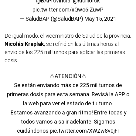
@BAProvincia
.
@Kicillofok
pic.twitter.com/xQwo6iZuwP
— SaludBAP (@SaludBAP)
May 15, 2021
De igual modo, el viceministro de Salud de la provincia,
Nicolás Kreplak
, se refirió en las últimas horas al
envío de los 225 mil turnos para aplicar las primeras
dosis.
⚠️ATENCIÓN⚠️
Se están enviando más de 225 mil turnos de
primeras dosis para esta semana. Revisá la APP o
la web para ver el estado de tu turno.
¡Estamos avanzando a gran ritmo! Entre todas y
todos vamos a salir adelante. Sigamos
cuidándonos
pic.twitter.com/XWZw8v0jFr