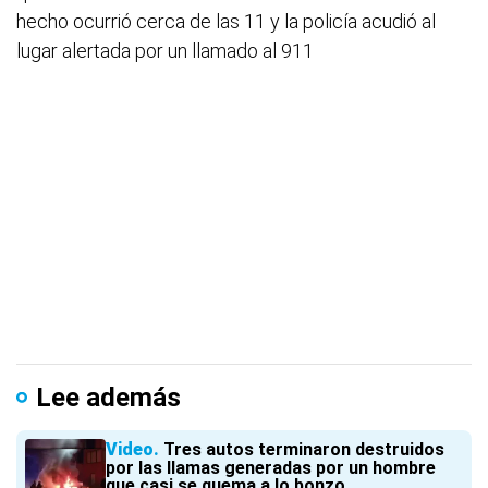
hecho ocurrió cerca de las 11 y la policía acudió al
lugar alertada por un llamado al 911
Lee además
Video
Tres autos terminaron destruidos
por las llamas generadas por un hombre
que casi se quema a lo bonzo