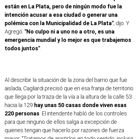
están en La Plata, pero de ningún modo fue la
intención acusar a esa ciudad o generar una
polémica con la Municipalidad de La Plata"
, dijo. Y
Agregó:
"No culpo ni a uno no a otro, es una
emergencia mundial y lo mejor es que trabajemos
todos juntos"
.
Al describir la situación de la zona del barrio que fue
aislada, Cagliardi precisó que en esa franja de territorio
que llega por la traza de la vía a la altura de la calle 53
hacia la 129
hay unas 50 casas donde viven esas
220 personas
. El intendente habló de los controles
para que ninguno de ellos salga a excepción de
quienes tengan que hacerlo por razones de fuerza
mayor. "Tratamos de asistirlos en todo sentido, incluso