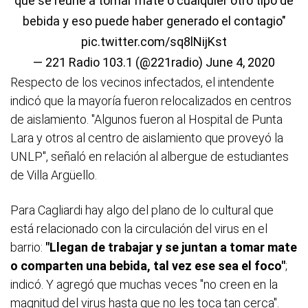
que se reúne a tomar mate o cualquier otro tipo de
bebida y eso puede haber generado el contagio"
pic.twitter.com/sq8lNijKst
— 221 Radio 103.1 (@221radio)
June 4, 2020
Respecto de los vecinos infectados, el intendente
indicó que la mayoría fueron relocalizados en centros
de aislamiento. "Algunos fueron al Hospital de Punta
Lara y otros al centro de aislamiento que proveyó la
UNLP", señaló en relación al albergue de estudiantes
de Villa Argüello.
Para Cagliardi hay algo del plano de lo cultural que
está relacionado con la circulación del virus en el
barrio:
"Llegan de trabajar y se juntan a tomar mate
o comparten una bebida, tal vez ese sea el foco"
;
indicó. Y agregó que muchas veces "no creen en la
magnitud del virus hasta que no les toca tan cerca".