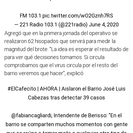
FM 103.1
pic.twitter.com/wO2Gznh7RS
— 221 Radio 103.1 (@221radio)
June 4, 2020
Agregó que en la primera jornada del operativo se
realizaron 62 hisopados que servirá para medir la
magnitud del brote. "La idea es esperar el resultado de
para ver qué decisiones tomamos. Si circula
comprobamos que el virus circula por el resto del
barrio veremos que hacer", explicó
#ElCafecito
| AHORA | Aislaron el Barrio José Luis
Cabezas tras detectar 39 casos
@fabiancagliardi
, Intendente de Berisso: "En el
barrio se comparten muchos momentos con gente