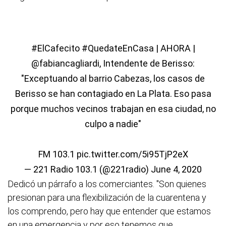
#ElCafecito
#QuedateEnCasa
| AHORA |
@fabiancagliardi
, Intendente de Berisso:
"Exceptuando al barrio Cabezas, los casos de
Berisso se han contagiado en La Plata. Eso pasa
porque muchos vecinos trabajan en esa ciudad, no
culpo a nadie"
FM 103.1
pic.twitter.com/5i95TjP2eX
— 221 Radio 103.1 (@221radio)
June 4, 2020
Dedicó un párrafo a los comerciantes. "Son quienes
presionan para una flexibilización de la cuarentena y
los comprendo, pero hay que entender que estamos
en una emergencia y por eso tenemos que