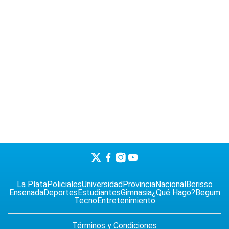
La Plata
Policiales
Universidad
Provincia
Nacional
Berisso
Ensenada
Deportes
Estudiantes
Gimnasia
¿Qué Hago?
Begum
Tecno
Entretenimiento
Términos y Condiciones