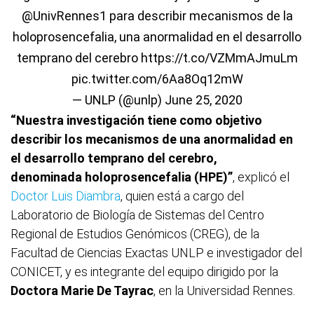
@UnivRennes1
para describir mecanismos de la
holoprosencefalia, una anormalidad en el desarrollo
temprano del cerebro
https://t.co/VZMmAJmuLm
pic.twitter.com/6Aa8Oq12mW
— UNLP (@unlp)
June 25, 2020
“Nuestra investigación tiene como objetivo
describir los mecanismos de una anormalidad en
el desarrollo temprano del cerebro,
denominada holoprosencefalia (HPE)”
, explicó el
Doctor Luis Diambra
, quien está a cargo del
Laboratorio de Biología de Sistemas del Centro
Regional de Estudios Genómicos (CREG), de la
Facultad de Ciencias Exactas UNLP e investigador del
CONICET, y es integrante del equipo dirigido por la
Doctora Marie De Tayrac
, en la Universidad Rennes.