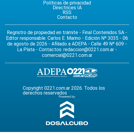
Políticas de privacidad
Directrices IA
RSS
Contacto
Regristro de propiedad en trámite - Final Contenidos SA -
Editor responsable: Carlos E. Marino - Edición Nº 3035 - 06
de agosto de 2026 - Afiliado a ADEPA - Calle 49 Nº 609 -
La Plata - Contactos:
redaccion@0221.com.ar
-
comercial@0221.com.ar
Copyright 0221.com.ar 2026. Todos los
derechos reservados