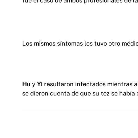
fue el caso de ambos profesionales de la
Los mismos síntomas los tuvo otro médico
Hu
y
Yi
resultaron infectados mientras a
se dieron cuenta de que su tez se había