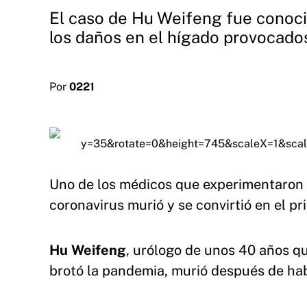
El caso de Hu Weifeng fue conocid
los daños en el hígado provocados 
Por
0221
Uno de los médicos que experimentaron u
coronavirus murió y se convirtió en el p
Hu Weifeng
, urólogo de unos 40 años q
brotó la pandemia, murió después de h