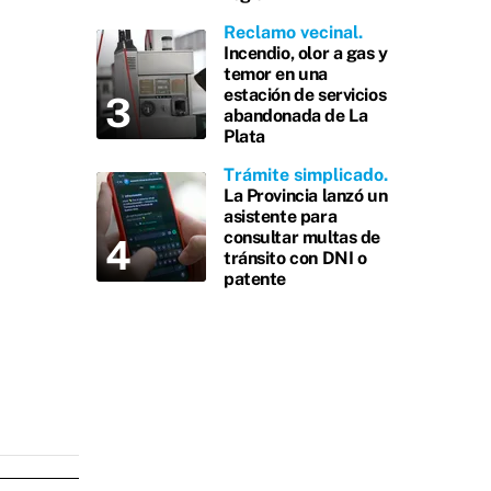
Reclamo vecinal
Incendio, olor a gas y
temor en una
estación de servicios
abandonada de La
Plata
Trámite simplicado
La Provincia lanzó un
asistente para
consultar multas de
tránsito con DNI o
patente