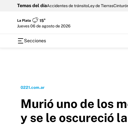
Temas del día
Accidentes de tránsito
Ley de Tierras
Cinturón
La Plata
15°
jueves 06 de agosto de 2026
Secciones
0221.com.ar
Murió uno de los m
y se le oscureció la