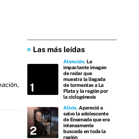
Las más leídas
Atención
La
impactante imagen
de radar que
muestra la llegada
nación,
de tormentas a La
Plata y la región por
la ciclogénesis
Alivio
Apareció a
salvo la adolescente
de Ensenada que era
intensamente
buscada en toda la
región