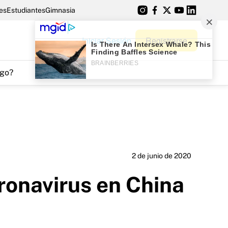
es
Estudiantes
Gimnasia
Iniciar Sesión
Registrarse
go?
2 de junio de 2020
ronavirus en China