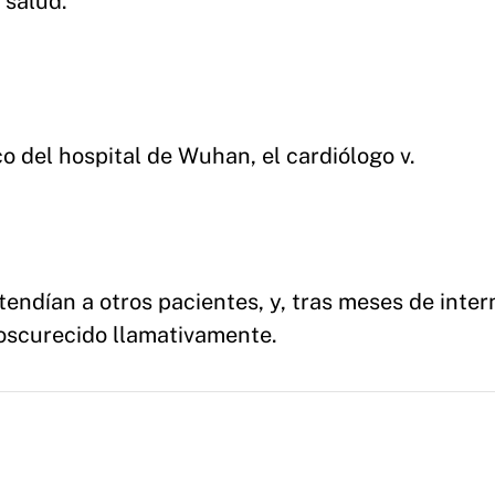
 salud.
 del hospital de Wuhan, el cardiólogo v.
tendían a otros pacientes, y, tras meses de inter
 oscurecido llamativamente.