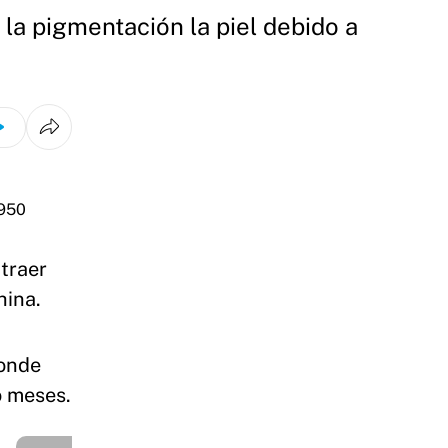
la pigmentación la piel debido a
traer
hina.
donde
o meses.