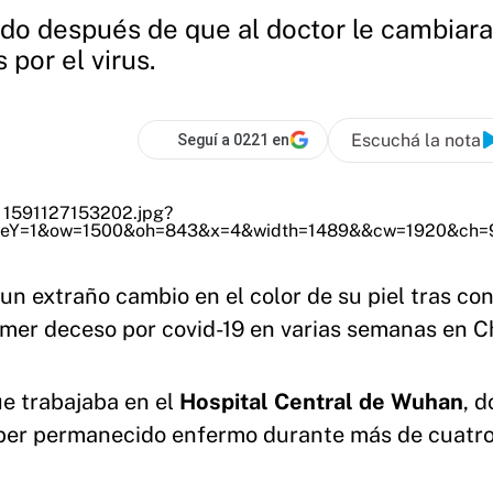
o después de que al doctor le cambiara 
por el virus.
Escuchá la nota
Seguí a 0221 en
n extraño cambio en el color de su piel tras con
rimer deceso por covid-19 en varias semanas en C
ue trabajaba en el
Hospital Central de Wuhan
, 
aber permanecido enfermo durante más de cuatr