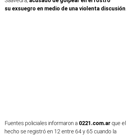
Saavedra,
acusado de golpear en el rostro
su exsuegro en medio de una violenta discusión
.
Fuentes policiales informaron a
0221.com.ar
que el
hecho se registró en 12 entre 64 y 65 cuando la