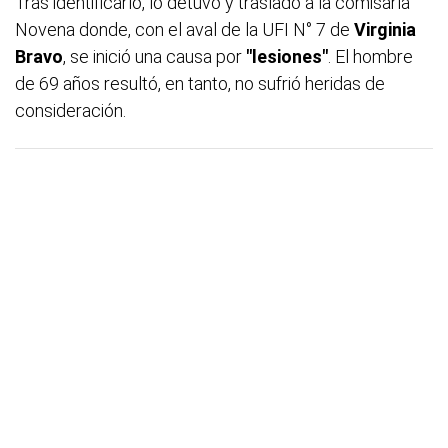
Tras identificarlo, lo detuvo y trasladó a la comisaría
Novena donde, con el aval de la UFI N° 7 de
Virginia
Bravo
, se inició una causa por
"lesiones"
. El hombre
de 69 años resultó, en tanto, no sufrió heridas de
consideración.