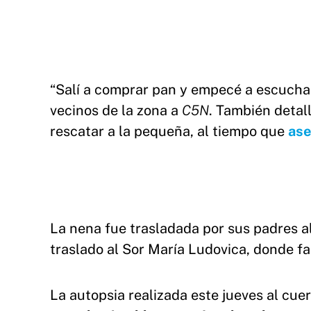
“Salí a comprar pan y empecé a escuchar
vecinos de la zona a
C5N
. También detal
rescatar a la pequeña, al tiempo que
ase
La nena fue trasladada por sus padres al
traslado al Sor María Ludovica, donde fall
La autopsia realizada este jueves al cue