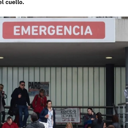
l cuello.