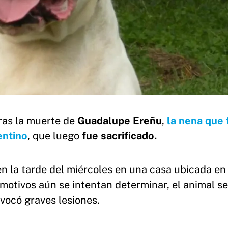
ras la muerte de
Guadalupe Ereñu
,
la nena que 
entino
, que luego
fue sacrificado.
en la tarde del miércoles en una casa ubicada e
r motivos aún se intentan determinar, el animal se
ovocó graves lesiones.