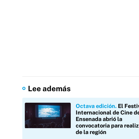
Lee además
Octava edición
El Festi
Internacional de Cine d
Ensenada abrió la
convocatoria para reali
de la región