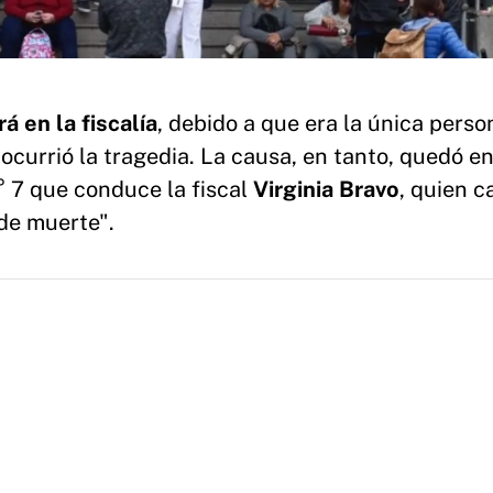
 en la fiscalía
, debido a que era la única perso
ocurrió la tragedia. La causa, en tanto, quedó 
° 7 que conduce la fiscal
Virginia Bravo
, quien c
de muerte".