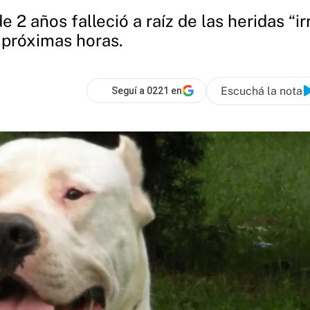
 2 años falleció a raíz de las heridas “i
 próximas horas.
Escuchá la nota
Seguí a 0221 en