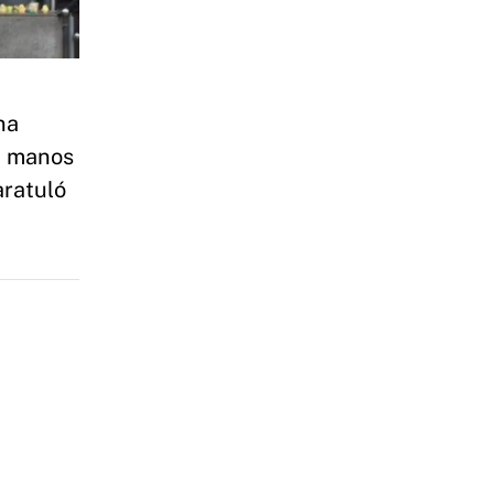
na
en manos
aratuló