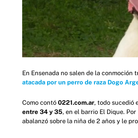
En Ensenada no salen de la conmoción t
atacada por un perro de raza Dogo Arg
Como contó
0221.com.ar
, todo sucedió 
entre 34 y 35
, en el barrio El Dique. Po
abalanzó sobre la niña de 2 años y le pr