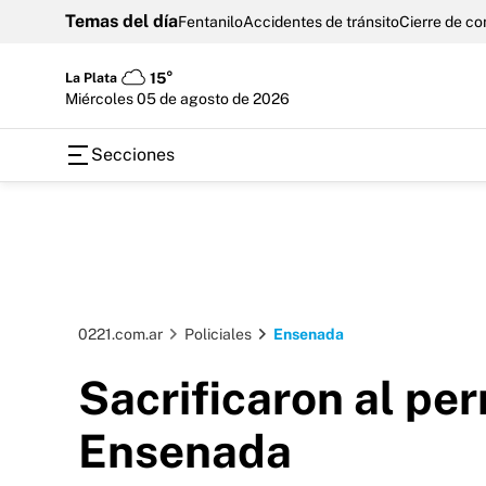
Temas del día
Fentanilo
Accidentes de tránsito
Cierre de c
La Plata
15°
miércoles 05 de agosto de 2026
Secciones
0221.com.ar
Policiales
Ensenada
Sacrificaron al pe
Ensenada