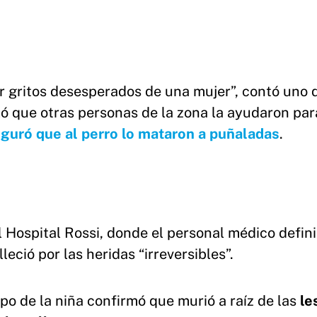
 gritos desesperados de una mujer”, contó uno d
ló que otras personas de la zona la ayudaron pa
guró que al perro lo mataron a puñaladas
.
 Hospital Rossi, donde el personal médico defini
eció por las heridas “irreversibles”.
rpo de la niña confirmó que murió a raíz de las
le