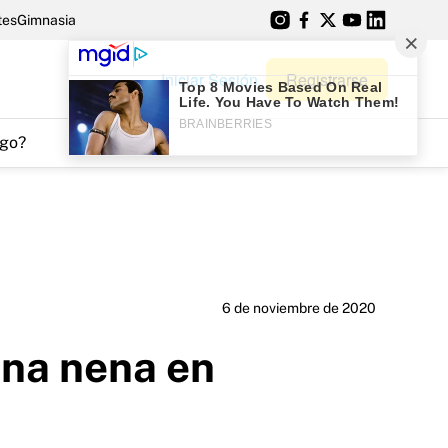
tes
Gimnasia
Iniciar Sesión
Registrarse
go?
6 de noviembre de 2020
una nena en