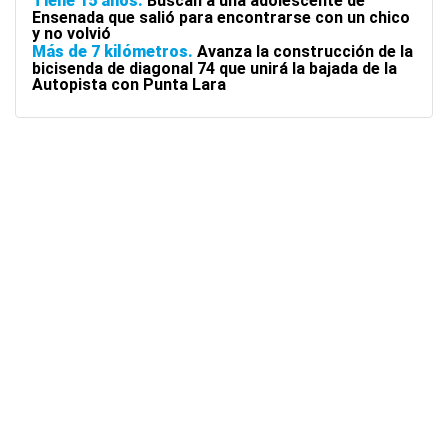
Tiene 15 años
Buscan a una adolescente de
Ensenada que salió para encontrarse con un chico
y no volvió
Más de 7 kilómetros
Avanza la construcción de la
bicisenda de diagonal 74 que unirá la bajada de la
Autopista con Punta Lara