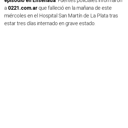
episodio en Ensenada
. Fuentes policiales informaron
a
0221.com.ar
que falleció en la mañana de este
miércoles en el Hospital San Martín de La Plata tras
estar tres días internado en grave estado.