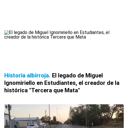
Historia albirroja
El legado de Miguel
Ignomiriello en Estudiantes, el creador de la
histórica "Tercera que Mata"