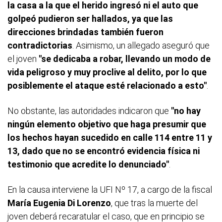
la casa a la que el herido ingresó ni el auto que
golpeó pudieron ser hallados, ya que las
direcciones brindadas también fueron
contradictorias
. Asimismo, un allegado aseguró que
el joven
"se dedicaba a robar, llevando un modo de
vida peligroso y muy proclive al delito, por lo que
posiblemente el ataque esté relacionado a esto"
.
No obstante, las autoridades indicaron que
"no hay
ningún elemento objetivo que haga presumir que
los hechos hayan sucedido en calle 114 entre 11 y
13, dado que no se encontró evidencia física ni
testimonio que acredite lo denunciado"
.
En la causa interviene la UFI Nº 17, a cargo de la fiscal
María Eugenia Di Lorenzo
, que tras la muerte del
joven deberá recaratular el caso, que en principio se