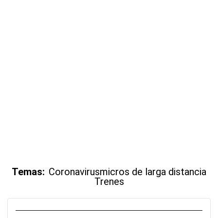
Temas:
Coronavirus
micros de larga distancia
Trenes