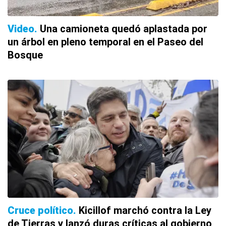
Video
Una camioneta quedó aplastada por
un árbol en pleno temporal en el Paseo del
Bosque
Cruce político
Kicillof marchó contra la Ley
de Tierras y lanzó duras críticas al gobierno