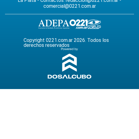
La Plata - Contactos:
redaccion@0221.com.ar
-
comercial@0221.com.ar
Copyright 0221.com.ar 2026. Todos los
derechos reservados