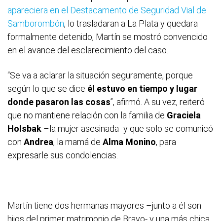
apareciera en el Destacamento de Seguridad Vial de
Samborombón
, lo trasladaran a La Plata y quedara
formalmente detenido, Martín se mostró convencido
en el avance del esclarecimiento del caso.
“Se va a aclarar la situación seguramente, porque
según lo que se dice
él estuvo en tiempo y lugar
donde pasaron las cosas
”, afirmó. A su vez, reiteró
que no mantiene relación con la familia de
Graciela
Holsbak
–la mujer asesinada- y que solo se comunicó
con
Andrea
,
la mamá de
Alma Monino
, para
expresarle sus condolencias.
Martín tiene dos hermanas mayores –junto a él son
hijos del primer matrimonio de Bravo- y una más chica.