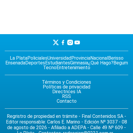
La Plata
Policiales
Universidad
Provincia
Nacional
Berisso
Ensenada
Deportes
Estudiantes
Gimnasia
¿Qué Hago?
Begum
Tecno
Entretenimiento
Términos y Condiciones
Políticas de privacidad
Directrices IA
RSS
Contacto
Regristro de propiedad en trámite - Final Contenidos SA -
Editor responsable: Carlos E. Marino - Edición Nº 3037 - 08
de agosto de 2026 - Afiliado a ADEPA - Calle 49 Nº 609 -