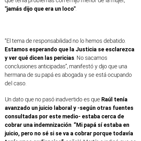
que tenía problemas con el hijo menor de la mujer,
"jamás dijo que era un loco"
.
“El tema de responsabilidad no lo hemos debatido.
Estamos esperando que la Justicia se esclarezca
y ver qué dicen las pericias
. No sacamos
conclusiones anticipadas”, manifestó y dijo que una
hermana de su papá es abogada y se está ocupando
del caso.
Un dato que no pasó inadvertido es que
Raúl tenía
avanzado un juicio laboral y -según otras fuentes
consultadas por este medio- estaba cerca de
cobrar una indemnización
.
“Mi papá sí estaba en
juicio, pero no sé si se va a cobrar porque todavía